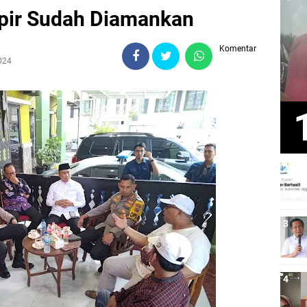
opir Sudah Diamankan
Komentar
024