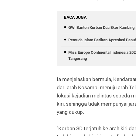
BACA JUGA
GWI Banten Kurban Dua Ekor Kambing, 
Pemuda Islam Berikan Apresiasi Penuh
Miss Europe Continental Indonesia 20
Tangerang
Ia menjelaskan bermula, Kendara
dari arah Kosambi menuju arah Tel
lokasi kejadian melintas sepeda m
kiri, sehingga tidak mempunyai ja
yang cukup.
"Korban SD terjatuh ke arah kiri d