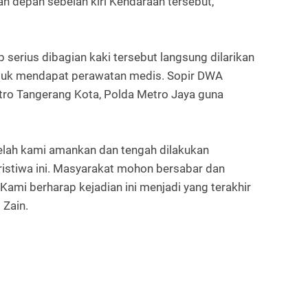
ban depan sebelah kiri Kendaraan tersebut,"
serius dibagian kaki tersebut langsung dilarikan
tuk mendapat perawatan medis. Sopir DWA
ro Tangerang Kota, Polda Metro Jaya guna
telah kami amankan dan tengah dilakukan
istiwa ini. Masyarakat mohon bersabar dan
Kami berharap kejadian ini menjadi yang terakhir
 Zain.