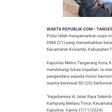
WARTA REPUBLIK.COM - TANGE
Polisi telah mengamankan sopir tr
DWA (21) yang menyebabkan kecela
Kecamatan Kosambi, Kabupaten T
Kapolres Metro Tangerang Kota, 
mendatangi lokasi kejadian. Ia m
pengendara sepeda motor bernome
wanita berinisial SD (20) berbonc
"Kejadiannya di Jalan Raya Salem
Kampung Melayu Timur, Kecamatan
Kapolres. Kamis (7/11/2024).