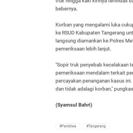
truk hingga kaki kirinya terlindas 
bebernya.
Korban yang mengalami luka cukup 
ke RSUD Kabupaten Tangerang un
langsung diamankan ke Polres Met
pemeriksaan lebih lanjut.
"Sopir truk penyebab kecelakaan 
pemeriksaan mendalam terkait per
percayakan penanganan kasus ini. 
dan tidak adalagi korban," pungkas
(Syamsul Bahri)
#Peristiwa
#Tangerang