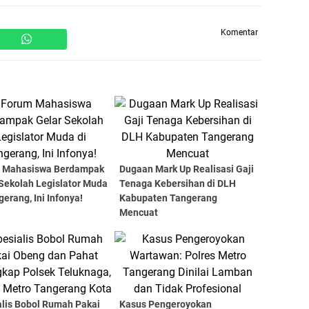
Komentar
 Mahasiswa Berdampak
Dugaan Mark Up Realisasi Gaji
 Sekolah Legislator Muda
Tenaga Kebersihan di DLH
gerang, Ini Infonya!
Kabupaten Tangerang
Mencuat
alis Bobol Rumah Pakai
Kasus Pengeroyokan