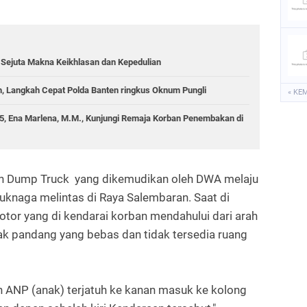
Sejuta Makna Keikhlasan dan Kepedulian
, Langkah Cepat Polda Banten ringkus Oknum Pungli
« KE
25, Ena Marlena, M.M., Kunjungi Remaja Korban Penembakan di
an Dump Truck yang dikemudikan oleh DWA melaju
uknaga melintas di Raya Salembaran. Saat di
otor yang di kendarai korban mendahului dari arah
rak pandang yang bebas dan tidak tersedia ruang
an ANP (anak) terjatuh ke kanan masuk ke kolong