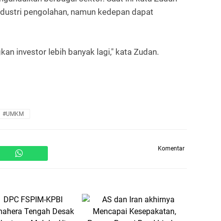
ndustri pengolahan, namun kedepan dapat
kan investor lebih banyak lagi," kata Zudan.
#UMKM
Komentar