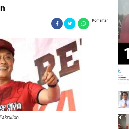
en
Komentar
Fakrulloh