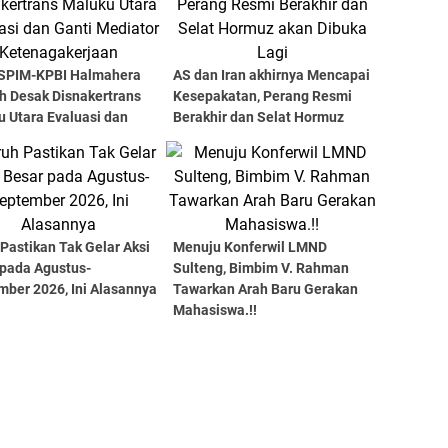
SPIM-KPBI Halmahera
AS dan Iran akhirnya Mencapai
h Desak Disnakertrans
Kesepakatan, Perang Resmi
 Utara Evaluasi dan
Berakhir dan Selat Hormuz
 Mediator
akan Dibuka Lagi
agakerjaan
Pastikan Tak Gelar Aksi
Menuju Konferwil LMND
 pada Agustus-
Sulteng, Bimbim V. Rahman
mber 2026, Ini Alasannya
Tawarkan Arah Baru Gerakan
Mahasiswa.!!