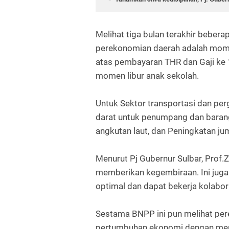
Melihat tiga bulan terakhir beber
perekonomian daerah adalah mom
atas pembayaran THR dan Gaji ke 
momen libur anak sekolah.
Untuk Sektor transportasi dan per
darat untuk penumpang dan baran
angkutan laut, dan Peningkatan 
Menurut Pj Gubernur Sulbar, Prof.Zu
memberikan kegembiraan. Ini juga 
optimal dan dapat bekerja kolabor
Sestama BNPP ini pun melihat pe
pertumbuhan ekonomi dengan meng