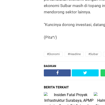
ekonomi Sulbar masih di topang i
mendorong sektor lainnya.
"Kuncinya dorong investasi, datang
(Pita*/)
#Ekonomi
#Headline
#Sulbar
BAGIKAN
BERITA TERKAIT