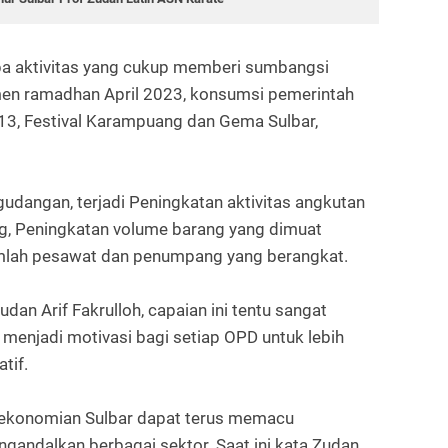
apa aktivitas yang cukup memberi sumbangsi
en ramadhan April 2023, konsumsi pemerintah
13, Festival Karampuang dan Gema Sulbar,
gudangan, terjadi Peningkatan aktivitas angkutan
g, Peningkatan volume barang yang dimuat
jumlah pesawat dan penumpang yang berangkat.
dan Arif Fakrulloh, capaian ini tentu sangat
menjadi motivasi bagi setiap OPD untuk lebih
atif.
rekonomian Sulbar dapat terus memacu
andalkan berbagai sektor. Saat ini kata Zudan