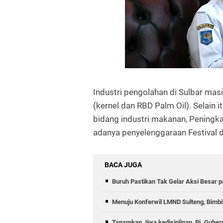
Industri pengolahan di Sulbar mas
(kernel dan RBD Palm Oil). Selai
bidang industri makanan, Peningka
adanya penyelenggaraan Festival 
BACA JUGA
Buruh Pastikan Tak Gelar Aksi Besar 
Menuju Konferwil LMND Sulteng, Bimb
Tanamkan Jiwa kedisiplinan, Pj. Guber