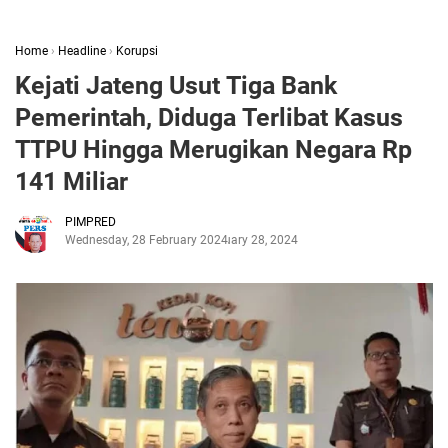
Home
›
Headline
›
Korupsi
Kejati Jateng Usut Tiga Bank
Pemerintah, Diduga Terlibat Kasus
TTPU Hingga Merugikan Negara Rp
141 Miliar
PIMPRED
Wednesday, 28 February 2024
February 28, 2024