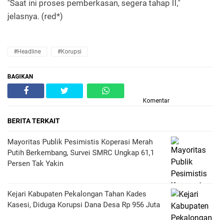
"Saat ini proses pemberkasan, segera tahap II,"
jelasnya. (red*)
#Headline
#Korupsi
BAGIKAN
Komentar
BERITA TERKAIT
Mayoritas Publik Pesimistis Koperasi Merah
Putih Berkembang, Survei SMRC Ungkap 61,1
Persen Tak Yakin
Kejari Kabupaten Pekalongan Tahan Kades
Kasesi, Diduga Korupsi Dana Desa Rp 956 Juta