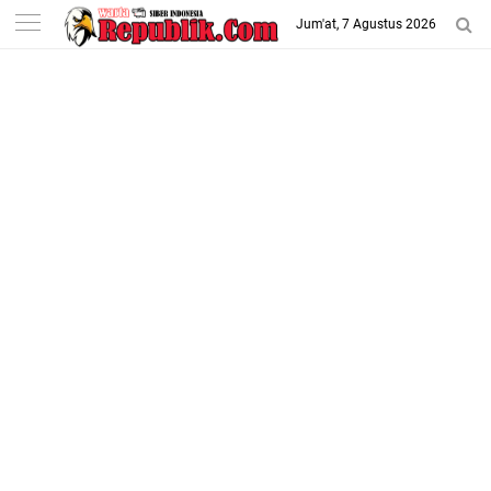
-->
Jum'at, 7 Agustus 2026