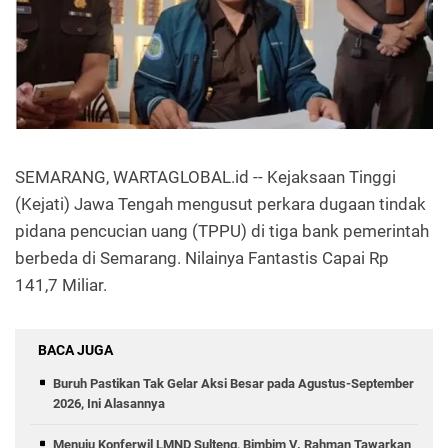
SEMARANG, WARTAGLOBAL.id -- Kejaksaan Tinggi
(Kejati) Jawa Tengah mengusut perkara dugaan tindak
pidana pencucian uang (TPPU) di tiga bank pemerintah
berbeda di Semarang. Nilainya Fantastis Capai Rp
141,7 Miliar.
BACA JUGA
Buruh Pastikan Tak Gelar Aksi Besar pada Agustus-September
2026, Ini Alasannya
Menuju Konferwil LMND Sulteng, Bimbim V. Rahman Tawarkan