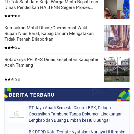
TikTok Saat Jam Kerja Warga Minta Bupati dan
Dinas Pendidikan HALTENG Segera Proses
Sesuai Hukum
Kerusakan Mobil Dinas/Operasional Wakil
Bupati Nias Barat, Kabag Umum Mengatakan
Tidak Pernah Dilaporkan
Bobroknya PELKES Dinas kesehatan Kabupaten
Aceh Tamiang
PT Jaya Abadi Semesta Disorot BPK, Diduga
Operasikan Tambang Tanpa Dokumen Lingkungan
Lengkap dan Buang Limbah ke Hulu Sungai
BK DPRD Kota Ternate Nyatakan Nurjaya Hi Ibrahim