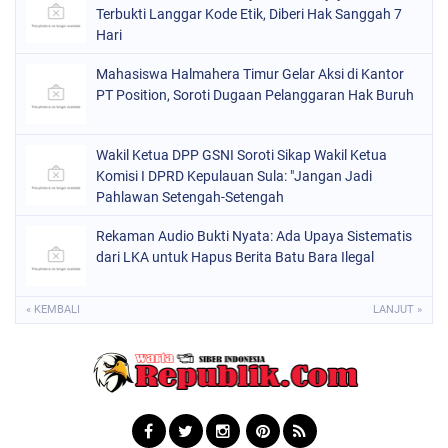
Terbukti Langgar Kode Etik, Diberi Hak Sanggah 7
Hari
Mahasiswa Halmahera Timur Gelar Aksi di Kantor
PT Position, Soroti Dugaan Pelanggaran Hak Buruh
Wakil Ketua DPP GSNI Soroti Sikap Wakil Ketua
Komisi I DPRD Kepulauan Sula: "Jangan Jadi
Pahlawan Setengah-Setengah
Rekaman Audio Bukti Nyata: Ada Upaya Sistematis
dari LKA untuk Hapus Berita Batu Bara Ilegal
« KEMBALI
LANJUT »