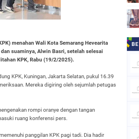
KPK) menahan Wali Kota Semarang Hevearita
dan suaminya, Alwin Basri, setelah selesai
itahan KPK, Rabu (19/2/2025).
dung KPK, Kuningan, Jakarta Selatan, pukul 16.39
meriksaan. Mereka digiring oleh sejumlah petugas
 mengenakan rompi oranye dengan tangan
masuki ruang konferensi pers.
memenuhi panggilan KPK pagi tadi. Dia hadir