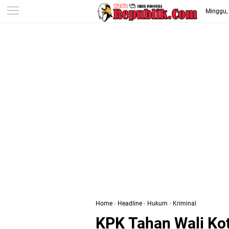
-->
Minggu,
Home
›
Headline
›
Hukum
›
Kriminal
KPK Tahan Wali Ko