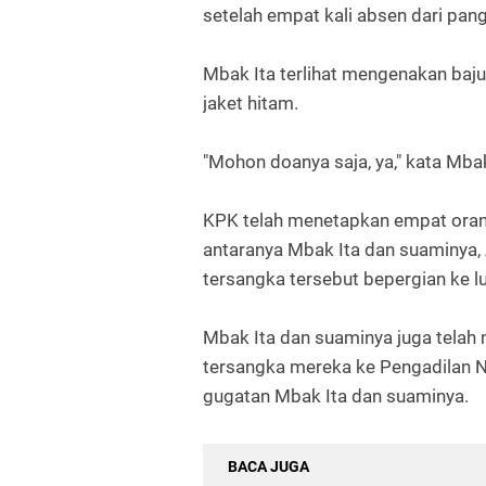
setelah empat kali absen dari pan
Mbak Ita terlihat mengenakan baj
jaket hitam.
"Mohon doanya saja, ya," kata Mbak
KPK telah menetapkan empat orang
antaranya Mbak Ita dan suaminya,
tersangka tersebut bepergian ke lu
Mbak Ita dan suaminya juga telah
tersangka mereka ke Pengadilan N
gugatan Mbak Ita dan suaminya.
BACA JUGA