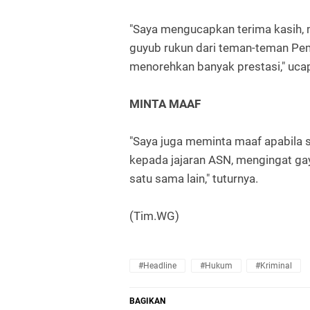
"Saya mengucapkan terima kasih,
guyub rukun dari teman-teman Pe
menorehkan banyak prestasi," uca
MINTA MAAF
"Saya juga meminta maaf apabila 
kepada jajaran ASN, mengingat g
satu sama lain," tuturnya.
(Tim.WG)
#Headline
#Hukum
#Kriminal
BAGIKAN