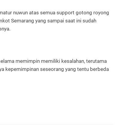
 matur nuwun atas semua support gotong royong
mkot Semarang yang sampai saat ini sudah
pnya.
selama memimpin memiliki kesalahan, terutama
aya kepemimpinan seseorang yang tentu berbeda