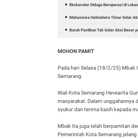
Ekskavator Diduga Beroperasi di Loka
Mahasiswa Halmahera Timur Gelar Aksi
Buruh Pastikan Tak Gelar Aksi Besar 
MOHON PAMIT
Pada hari Selasa (18/2/25) Mbak I
Semarang.
Wali Kota Semarang Hevearita Gu
masyarakat. Dalam unggahannya di
syukur dan terima kasih kepada m
Mbak Ita juga telah berpamitan den
Pemerintah Kota Semarang jelang 