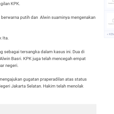
ggilan KPK.
u berwarna putih dan Alwin suaminya mengenakan
« KE
 Ita.
 sebagai tersangka dalam kasus ini. Dua di
 Alwin Basri. KPK juga telah mencegah empat
ar negeri.
 mengajukan gugatan praperadilan atas status
egeri Jakarta Selatan. Hakim telah menolak