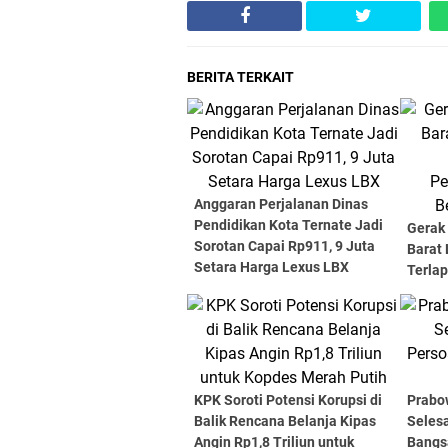
BERITA TERKAIT
Anggaran Perjalanan Dinas
Pendidikan Kota Ternate Jadi
Gerak 
Sorotan Capai Rp911, 9 Juta
Barat 
Setara Harga Lexus LBX
Terla
Penga
Diama
KPK Soroti Potensi Korupsi di
Prabo
Balik Rencana Belanja Kipas
Seles
Angin Rp1,8 Triliun untuk
Bangs