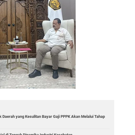
k Daerah yang Kesulitan Bayar Gaji PPPK Akan Melalui Tahap
al di Tengah Dinamika Industri Kesehatan