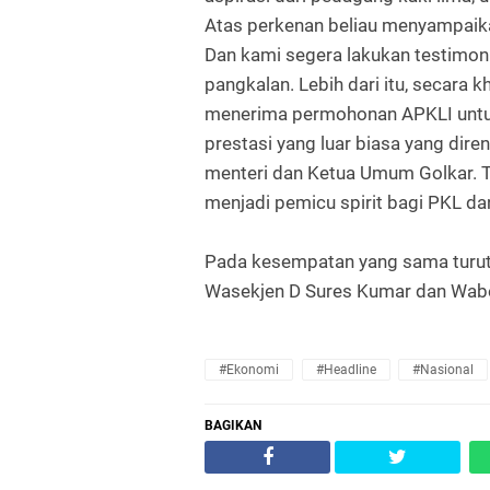
Atas perkenan beliau menyampaik
Dan kami segera lakukan testimon
pangkalan. Lebih dari itu, secara
menerima permohonan APKLI untu
prestasi yang luar biasa yang dir
menteri dan Ketua Umum Golkar. T
menjadi pemicu spirit bagi PKL da
Pada kesempatan yang sama turut
Wasekjen D Sures Kumar dan Wab
#Ekonomi
#Headline
#Nasional
BAGIKAN