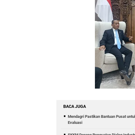
BACA JUGA
Mendagri Pastikan Bantuan Pusat untu
Evaluasi
SKKM Dorong Penguatan Dialog Industri