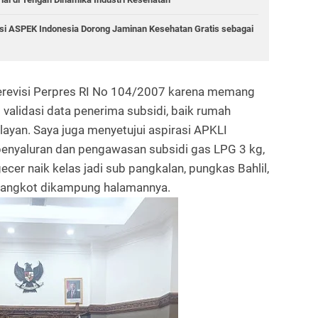
si ASPEK Indonesia Dorong Jaminan Kesehatan Gratis sebagai
merevisi Perpres RI No 104/2007 karena memang
t validasi data penerima subsidi, baik rumah
layan. Saya juga menyetujui aspirasi APKLI
enyaluran dan pengawasan subsidi gas LPG 3 kg,
ecer naik kelas jadi sub pangkalan, pungkas Bahlil,
r angkot dikampung halamannya.