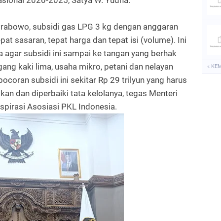
asional 2020-2025, Satya W. Yudha.
Prabowo, subsidi gas LPG 3 kg dengan anggaran
pat sasaran, tepat harga dan tepat isi (volume). Ini
 agar subsidi ini sampai ke tangan yang berhak
gang kaki lima, usaha mikro, petani dan nelayan
« KE
ocoran subsidi ini sekitar Rp 29 trilyun yang harus
bkan dan diperbaiki tata kelolanya, tegas Menteri
pirasi Asosiasi PKL Indonesia.