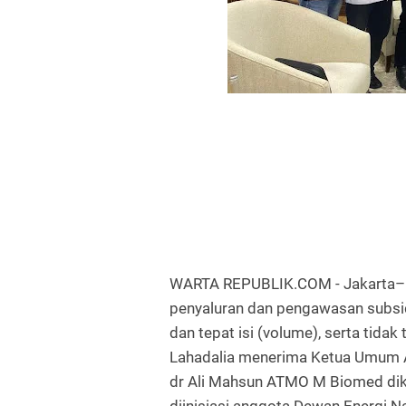
WARTA REPUBLIK.COM - Jakarta–Da
penyaluran dan pengawasan subsid
dan tepat isi (volume), serta tidak
Lahadalia menerima Ketua Umum A
dr Ali Mahsun ATMO M Biomed dika