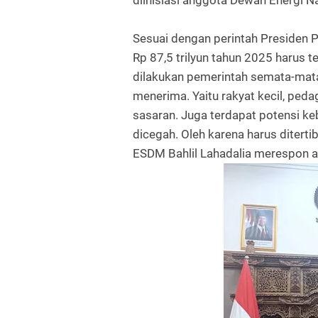
diinisiasi anggota Dewan Energi N
Sesuai dengan perintah Presiden 
Rp 87,5 trilyun tahun 2025 harus te
dilakukan pemerintah semata-mata
menerima. Yaitu rakyat kecil, peda
sasaran. Juga terdapat potensi keb
dicegah. Oleh karena harus diterti
ESDM Bahlil Lahadalia merespon as