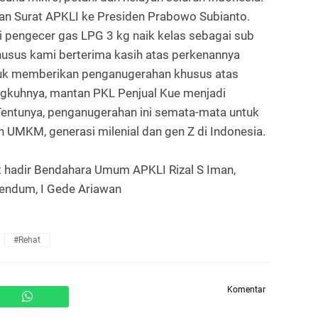
an Surat APKLI ke Presiden Prabowo Subianto.
i pengecer gas LPG 3 kg naik kelas sebagai sub
 khusus kami berterima kasih atas perkenannya
k memberikan penganugerahan khusus atas
engkuhnya, mantan PKL Penjual Kue menjadi
entunya, penganugerahan ini semata-mata untuk
n UMKM, generasi milenial dan gen Z di Indonesia.
 hadir Bendahara Umum APKLI Rizal S Iman,
endum, I Gede Ariawan
#Rehat
Komentar