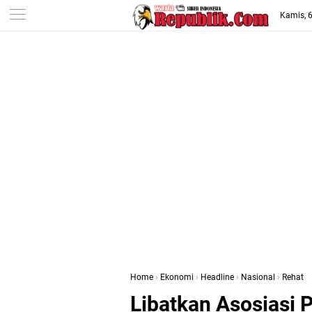
-->
Kamis, 
Home
›
Ekonomi
›
Headline
›
Nasional
›
Rehat
Libatkan Asosiasi P