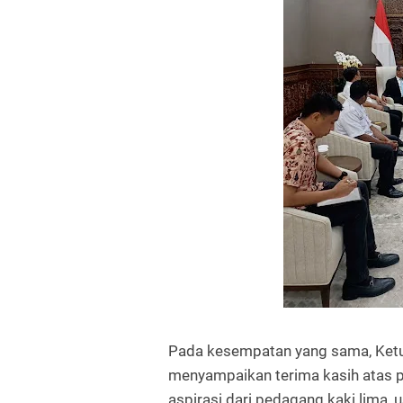
Pada kesempatan yang sama, Ket
menyampaikan terima kasih atas p
aspirasi dari pedagang kaki lima, 