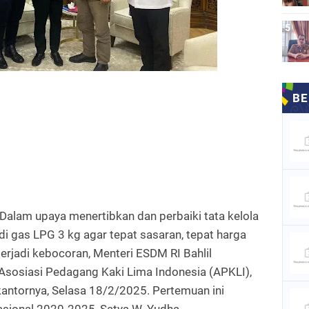
lam upaya menertibkan dan perbaiki tata kelola
i gas LPG 3 kg agar tepat sasaran, tepat harga
 terjadi kebocoran, Menteri ESDM RI Bahlil
sosiasi Pedagang Kaki Lima Indonesia (APKLI),
ntornya, Selasa 18/2/2025. Pertemuan ini