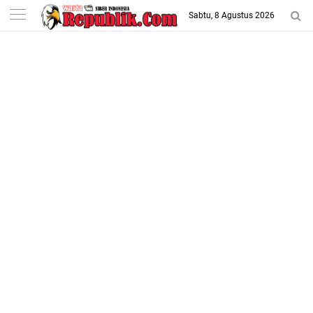
-->
Sabtu, 8 Agustus 2026