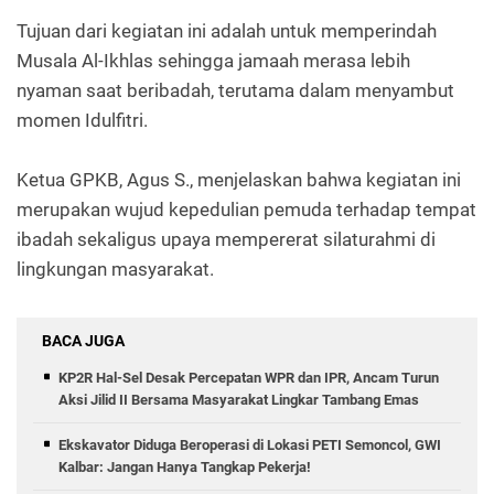
Tujuan dari kegiatan ini adalah untuk memperindah
Musala Al-Ikhlas sehingga jamaah merasa lebih
nyaman saat beribadah, terutama dalam menyambut
momen Idulfitri.
Ketua GPKB, Agus S., menjelaskan bahwa kegiatan ini
merupakan wujud kepedulian pemuda terhadap tempat
ibadah sekaligus upaya mempererat silaturahmi di
lingkungan masyarakat.
BACA JUGA
KP2R Hal-Sel Desak Percepatan WPR dan IPR, Ancam Turun
Aksi Jilid II Bersama Masyarakat Lingkar Tambang Emas
Ekskavator Diduga Beroperasi di Lokasi PETI Semoncol, GWI
Kalbar: Jangan Hanya Tangkap Pekerja!