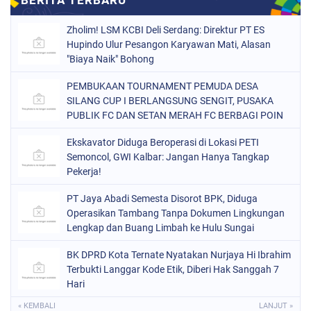
Zholim! LSM KCBI Deli Serdang: Direktur PT ES
Hupindo Ulur Pesangon Karyawan Mati, Alasan
"Biaya Naik" Bohong
PEMBUKAAN TOURNAMENT PEMUDA DESA
SILANG CUP I BERLANGSUNG SENGIT, PUSAKA
PUBLIK FC DAN SETAN MERAH FC BERBAGI POIN
Ekskavator Diduga Beroperasi di Lokasi PETI
Semoncol, GWI Kalbar: Jangan Hanya Tangkap
Pekerja!
PT Jaya Abadi Semesta Disorot BPK, Diduga
Operasikan Tambang Tanpa Dokumen Lingkungan
Lengkap dan Buang Limbah ke Hulu Sungai
BK DPRD Kota Ternate Nyatakan Nurjaya Hi Ibrahim
Terbukti Langgar Kode Etik, Diberi Hak Sanggah 7
Hari
« KEMBALI
LANJUT »