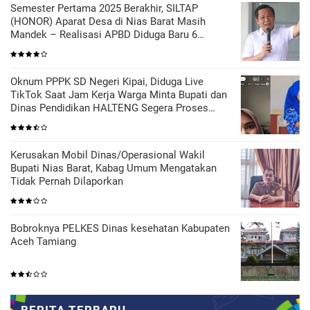
Semester Pertama 2025 Berakhir, SILTAP
(HONOR) Aparat Desa di Nias Barat Masih
Mandek – Realisasi APBD Diduga Baru 6
Persen
Oknum PPPK SD Negeri Kipai, Diduga Live
TikTok Saat Jam Kerja Warga Minta Bupati dan
Dinas Pendidikan HALTENG Segera Proses
Sesuai Hukum
Kerusakan Mobil Dinas/Operasional Wakil
Bupati Nias Barat, Kabag Umum Mengatakan
Tidak Pernah Dilaporkan
Bobroknya PELKES Dinas kesehatan Kabupaten
Aceh Tamiang