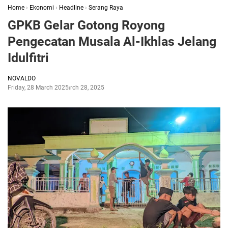
Home
›
Ekonomi
›
Headline
›
Serang Raya
GPKB Gelar Gotong Royong
Pengecatan Musala Al-Ikhlas Jelang
Idulfitri
NOVALDO
Friday, 28 March 2025
March 28, 2025