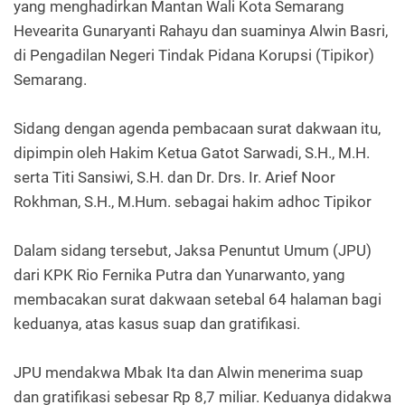
yang menghadirkan Mantan Wali Kota Semarang
Hevearita Gunaryanti Rahayu dan suaminya Alwin Basri,
di Pengadilan Negeri Tindak Pidana Korupsi (Tipikor)
Semarang.
Sidang dengan agenda pembacaan surat dakwaan itu,
dipimpin oleh Hakim Ketua Gatot Sarwadi, S.H., M.H.
serta Titi Sansiwi, S.H. dan Dr. Drs. Ir. Arief Noor
Rokhman, S.H., M.Hum. sebagai hakim adhoc Tipikor
Dalam sidang tersebut, Jaksa Penuntut Umum (JPU)
dari KPK Rio Fernika Putra dan Yunarwanto, yang
membacakan surat dakwaan setebal 64 halaman bagi
keduanya, atas kasus suap dan gratifikasi.
JPU mendakwa Mbak Ita dan Alwin menerima suap
dan gratifikasi sebesar Rp 8,7 miliar. Keduanya didakwa