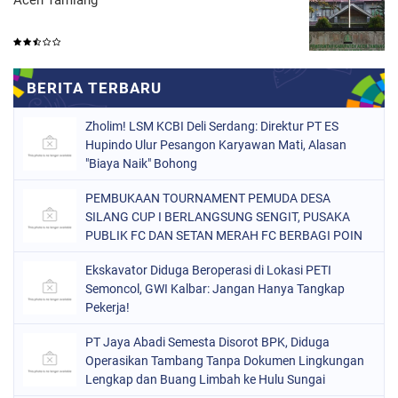
Zholim! LSM KCBI Deli Serdang: Direktur PT ES
Hupindo Ulur Pesangon Karyawan Mati, Alasan
"Biaya Naik" Bohong
PEMBUKAAN TOURNAMENT PEMUDA DESA
SILANG CUP I BERLANGSUNG SENGIT, PUSAKA
PUBLIK FC DAN SETAN MERAH FC BERBAGI POIN
Ekskavator Diduga Beroperasi di Lokasi PETI
Semoncol, GWI Kalbar: Jangan Hanya Tangkap
Pekerja!
PT Jaya Abadi Semesta Disorot BPK, Diduga
Operasikan Tambang Tanpa Dokumen Lingkungan
Lengkap dan Buang Limbah ke Hulu Sungai