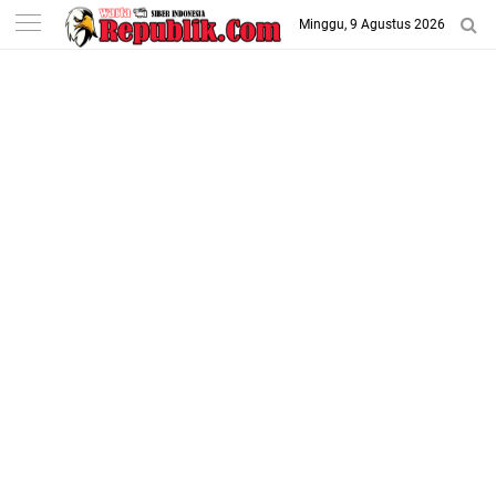
-->
Minggu, 9 Agustus 2026