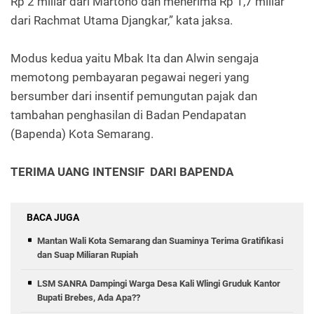
Rp 2 miliar dari Martono dan menerima Rp 1,7 miliar
dari Rachmat Utama Djangkar,” kata jaksa.
Modus kedua yaitu Mbak Ita dan Alwin sengaja
memotong pembayaran pegawai negeri yang
bersumber dari insentif pemungutan pajak dan
tambahan penghasilan di Badan Pendapatan
(Bapenda) Kota Semarang.
TERIMA UANG INTENSIF DARI BAPENDA
BACA JUGA
Mantan Wali Kota Semarang dan Suaminya Terima Gratifikasi
dan Suap Miliaran Rupiah
LSM SANRA Dampingi Warga Desa Kali Wlingi Gruduk Kantor
Bupati Brebes, Ada Apa??