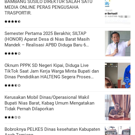
BAMBANG SUSILO DIREKTUR SALAH SATU
MEDIA ONLINE PERAS PENGUSAHA
TRASPORTIR.
Semester Pertama 2025 Berakhir, SILTAP
(HONOR) Aparat Desa di Nias Barat Masih
Mandek – Realisasi APBD Diduga Baru 6
Persen
Oknum PPPK SD Negeri Kipai, Diduga Live
TikTok Saat Jam Kerja Warga Minta Bupati dan
Dinas Pendidikan HALTENG Segera Proses
Sesuai Hukum
Kerusakan Mobil Dinas/Operasional Wakil
Bupati Nias Barat, Kabag Umum Mengatakan
Tidak Pernah Dilaporkan
Bobroknya PELKES Dinas kesehatan Kabupaten
Aceh Tamiang