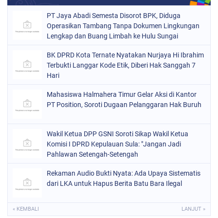
PT Jaya Abadi Semesta Disorot BPK, Diduga
Operasikan Tambang Tanpa Dokumen Lingkungan
Lengkap dan Buang Limbah ke Hulu Sungai
BK DPRD Kota Ternate Nyatakan Nurjaya Hi Ibrahim
Terbukti Langgar Kode Etik, Diberi Hak Sanggah 7
Hari
Mahasiswa Halmahera Timur Gelar Aksi di Kantor
PT Position, Soroti Dugaan Pelanggaran Hak Buruh
Wakil Ketua DPP GSNI Soroti Sikap Wakil Ketua
Komisi I DPRD Kepulauan Sula: "Jangan Jadi
Pahlawan Setengah-Setengah
Rekaman Audio Bukti Nyata: Ada Upaya Sistematis
dari LKA untuk Hapus Berita Batu Bara Ilegal
« KEMBALI
LANJUT »