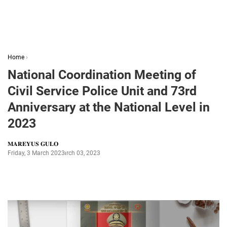
Home
›
National Coordination Meeting of
Civil Service Police Unit and 73rd
Anniversary at the National Level in
2023
𝐌𝐀𝐑𝐄𝐘𝐔𝐒 𝐆𝐔𝐋𝐎
Friday, 3 March 2023
March 03, 2023