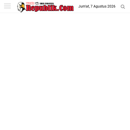
-->
Jum'at, 7 Agustus 2026