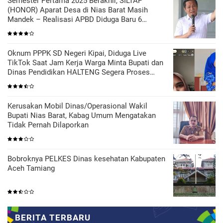
Semester Pertama 2025 Berakhir, SILTAP
(HONOR) Aparat Desa di Nias Barat Masih
Mandek – Realisasi APBD Diduga Baru 6
Persen
Oknum PPPK SD Negeri Kipai, Diduga Live
TikTok Saat Jam Kerja Warga Minta Bupati dan
Dinas Pendidikan HALTENG Segera Proses
Sesuai Hukum
Kerusakan Mobil Dinas/Operasional Wakil
Bupati Nias Barat, Kabag Umum Mengatakan
Tidak Pernah Dilaporkan
Bobroknya PELKES Dinas kesehatan Kabupaten
Aceh Tamiang