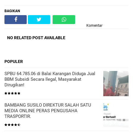
BAGIKAN
Komentar
NO RELATED POST AVAILABLE
POPULER
SPBU 64.785.06 di Balai Karangan Diduga Jual
BBM Subsidi Secara Ilegal, Masyarakat
Dirugikan!
BAMBANG SUSILO DIREKTUR SALAH SATU
MEDIA ONLINE PERAS PENGUSAHA
TRASPORTIR.