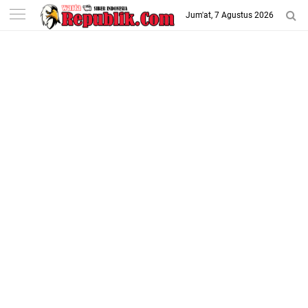
-->
Jum'at, 7 Agustus 2026