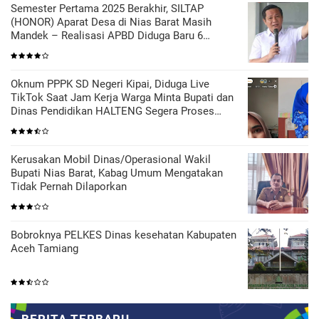
Semester Pertama 2025 Berakhir, SILTAP
(HONOR) Aparat Desa di Nias Barat Masih
Mandek – Realisasi APBD Diduga Baru 6
Persen
Oknum PPPK SD Negeri Kipai, Diduga Live
TikTok Saat Jam Kerja Warga Minta Bupati dan
Dinas Pendidikan HALTENG Segera Proses
Sesuai Hukum
Kerusakan Mobil Dinas/Operasional Wakil
Bupati Nias Barat, Kabag Umum Mengatakan
Tidak Pernah Dilaporkan
Bobroknya PELKES Dinas kesehatan Kabupaten
Aceh Tamiang