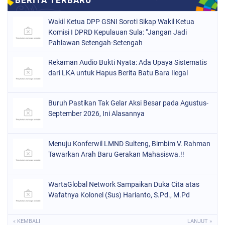
Wakil Ketua DPP GSNI Soroti Sikap Wakil Ketua
Komisi I DPRD Kepulauan Sula: "Jangan Jadi
Pahlawan Setengah-Setengah
Rekaman Audio Bukti Nyata: Ada Upaya Sistematis
dari LKA untuk Hapus Berita Batu Bara Ilegal
Buruh Pastikan Tak Gelar Aksi Besar pada Agustus-
September 2026, Ini Alasannya
Menuju Konferwil LMND Sulteng, Bimbim V. Rahman
Tawarkan Arah Baru Gerakan Mahasiswa.!!
WartaGlobal Network Sampaikan Duka Cita atas
Wafatnya Kolonel (Sus) Harianto, S.Pd., M.Pd
« KEMBALI
LANJUT »