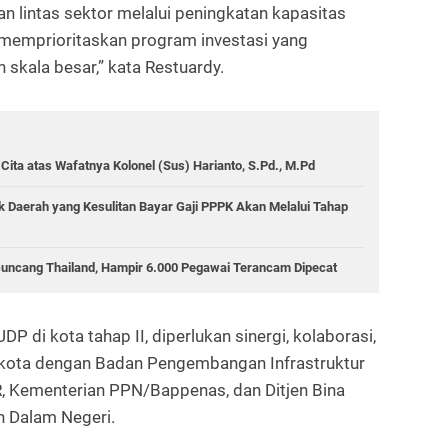
an lintas sektor melalui peningkatan kapasitas
memprioritaskan program investasi yang
kala besar,” kata Restuardy.
ita atas Wafatnya Kolonel (Sus) Harianto, S.Pd., M.Pd
k Daerah yang Kesulitan Bayar Gaji PPPK Akan Melalui Tahap
ncang Thailand, Hampir 6.000 Pegawai Terancam Dipecat
P di kota tahap II, diperlukan sinergi, kolaborasi,
 kota dengan Badan Pengembangan Infrastruktur
, Kementerian PPN/Bappenas, dan Ditjen Bina
 Dalam Negeri.