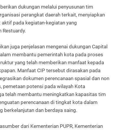
berikan dukungan melalui penyusunan tim
rganisasi perangkat daerah terkait, menyiapkan
t aktif pada kegiatan-kegiatan yang
h Restuardy.
aikan juga penjelasan mengenai dukungan Capital
dalam membantu pemerintah kota pada proses
ruktur yang telah memberikan manfaat kepada
ikpapan. Manfaat CIP tersebut dirasakan pada
egrasikan dokumen perencanaan spasial dan non
as, pemetaan potensi pada wilayah Kota
juga telah membantu meningkatkan kapasitas tim
enguatan perencanaan di tingkat kota dalam
 berkelanjutan dan berdaya saing.
 narasumber dari Kementerian PUPR, Kementerian