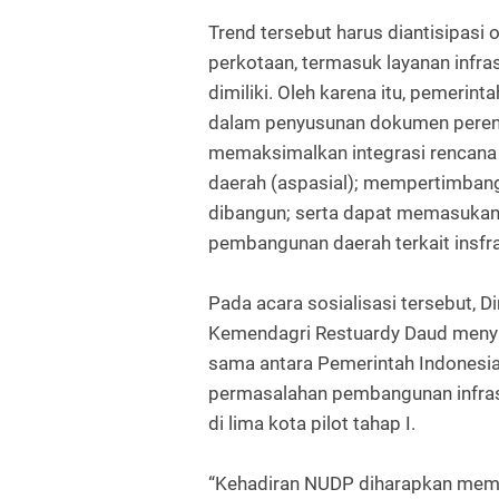
Trend tersebut harus diantisipasi 
perkotaan, termasuk layanan inf
dimiliki. Oleh karena itu, pemerint
dalam penyusunan dokumen peren
memaksimalkan integrasi rencana 
daerah (aspasial); mempertimbanga
dibangun; serta dapat memasukan
pembangunan daerah terkait insfra
Pada acara sosialisasi tersebut, 
Kemendagri Restuardy Daud meny
sama antara Pemerintah Indonesi
permasalahan pembangunan infrastr
di lima kota pilot tahap I.
“Kehadiran NUDP diharapkan mem