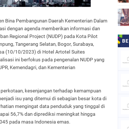
jen Bina Pembangunan Daerah Kementerian Dalam
sasi dengan agenda memberikan informasi dan
ban Regional Project (NUDP) pada Kota Pilot
ampung, Tangerang Selatan, Bogor, Surabaya,
sa (10/10/2023) di Hotel Artotel Suites
alisasi ini berfokus pada pengenalan NUDP yang
UPR, Kemendagri, dan Kementerian
perkotaan, kesenjangan terhadap kemampuan
enjadi isu yang ditemui di sebagian besar kota di
erhatian mengingat data penduduk yang tinggal di
apai 56,7% dan diprediksi meningkat hingga
045 pada masa Indonesia emas.