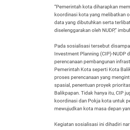
“Pemerintah kota diharapkan mem
koordinasi kota yang melibatkan o
data yang dibutuhkan serta terliba
diselenggarakan oleh NUDP,” imbu
Pada sosialisasi tersebut disamp
Investment Planning (CIP)-NUDP 
perencanaan pembangunan infrast
Pemerintah Kota seperti Kota Bal
proses perencanaan yang mengint
spasial, penentuan proyek priorit
Balikpapan. Tidak hanya itu, CIP 
koordinasi dan Pokja kota untuk p
mewujudkan kota masa depan yang
Kegiatan sosialisasi ini dihadiri