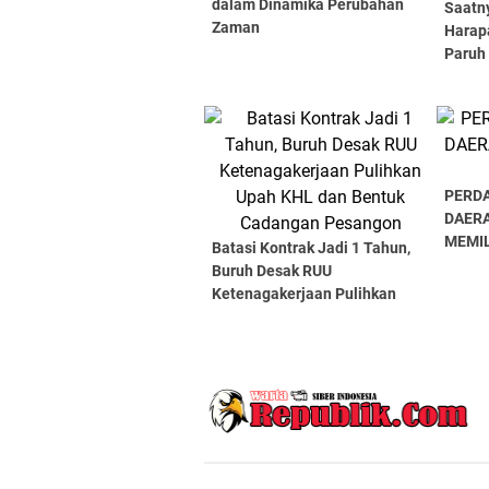
dalam Dinamika Perubahan
Saatn
Zaman
Harap
Paruh
PERDA
DAER
MEMIL
Batasi Kontrak Jadi 1 Tahun,
Buruh Desak RUU
Ketenagakerjaan Pulihkan
Upah KHL dan Bentuk
Cadangan Pesangon