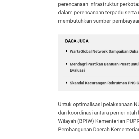
perencanaan infrastruktur perkota
dalam perencanaan terpadu serta 
membutuhkan sumber pembiayaan s
BACA JUGA
WartaGlobal Network Sampaikan Duka C
Mendagri Pastikan Bantuan Pusat untu
Evaluasi
Skandal Kecurangan Rekrutmen PNS Gu
Untuk optimalisasi pelaksanaan NUD
dan koordinasi antara pemerintah
Wilayah (BPIW) Kementerian PUPR
Pembangunan Daerah Kementerian