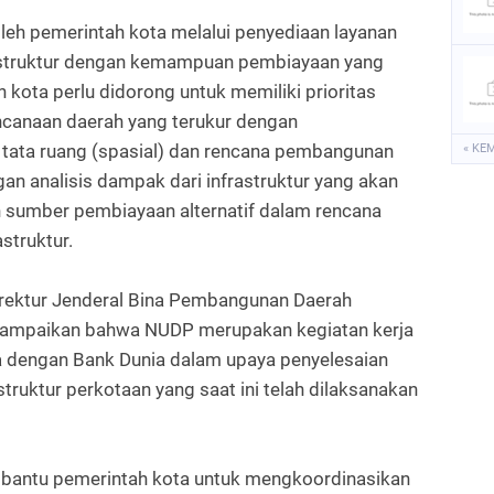
oleh pemerintah kota melalui penyediaan layanan
rastruktur dengan kemampuan pembiayaan yang
ah kota perlu didorong untuk memiliki prioritas
canaan daerah yang terukur dengan
tata ruang (spasial) dan rencana pembangunan
« KE
n analisis dampak dari infrastruktur yang akan
 sumber pembiayaan alternatif dalam rencana
struktur.
Direktur Jenderal Bina Pembangunan Daerah
ampaikan bahwa NUDP merupakan kegiatan kerja
a dengan Bank Dunia dalam upaya penyelesaian
uktur perkotaan yang saat ini telah dilaksanakan
bantu pemerintah kota untuk mengkoordinasikan