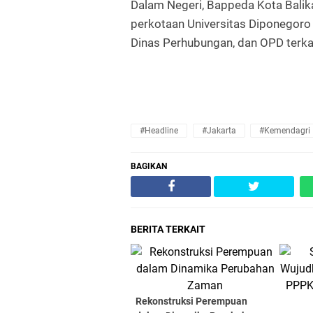
Dalam Negeri, Bappeda Kota Balik
perkotaan Universitas Diponegoro 
Dinas Perhubungan, dan OPD terkait
#Headline
#Jakarta
#Kemendagri
BAGIKAN
BERITA TERKAIT
Rekonstruksi Perempuan