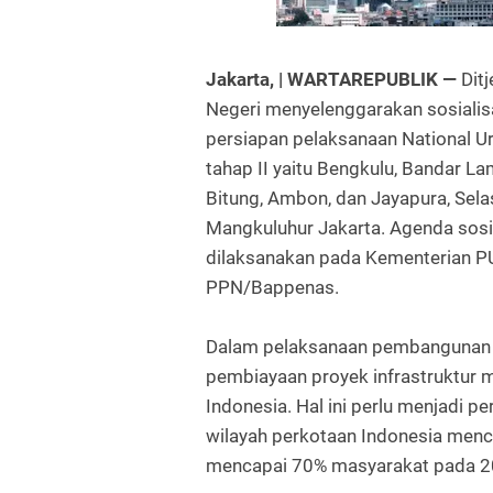
Jakarta, | WARTAREPUBLIK —
Dit
Negeri menyelenggarakan sosiali
persiapan pelaksanaan National Ur
tahap II yaitu Bengkulu, Bandar L
Bitung, Ambon, dan Jayapura, Sela
Mangkuluhur Jakarta. Agenda sosi
dilaksanakan pada Kementerian P
PPN/Bappenas.
Dalam pelaksanaan pembangunan 
pembiayaan proyek infrastruktur m
Indonesia. Hal ini perlu menjadi p
wilayah perkotaan Indonesia menc
mencapai 70% masyarakat pada 2