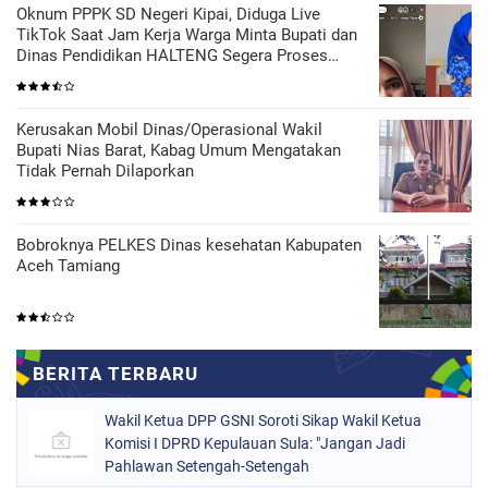
Oknum PPPK SD Negeri Kipai, Diduga Live
TikTok Saat Jam Kerja Warga Minta Bupati dan
Dinas Pendidikan HALTENG Segera Proses
Sesuai Hukum
Kerusakan Mobil Dinas/Operasional Wakil
Bupati Nias Barat, Kabag Umum Mengatakan
Tidak Pernah Dilaporkan
Bobroknya PELKES Dinas kesehatan Kabupaten
Aceh Tamiang
Wakil Ketua DPP GSNI Soroti Sikap Wakil Ketua
Komisi I DPRD Kepulauan Sula: "Jangan Jadi
Pahlawan Setengah-Setengah