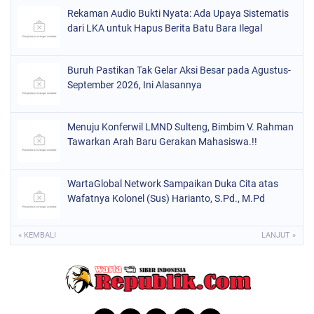
Rekaman Audio Bukti Nyata: Ada Upaya Sistematis
dari LKA untuk Hapus Berita Batu Bara Ilegal
Buruh Pastikan Tak Gelar Aksi Besar pada Agustus-
September 2026, Ini Alasannya
Menuju Konferwil LMND Sulteng, Bimbim V. Rahman
Tawarkan Arah Baru Gerakan Mahasiswa.!!
WartaGlobal Network Sampaikan Duka Cita atas
Wafatnya Kolonel (Sus) Harianto, S.Pd., M.Pd
« KEMBALI
LANJUT »