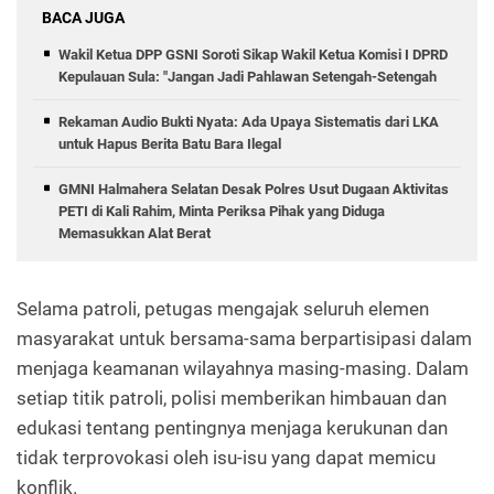
BACA JUGA
Wakil Ketua DPP GSNI Soroti Sikap Wakil Ketua Komisi I DPRD
Kepulauan Sula: "Jangan Jadi Pahlawan Setengah-Setengah
Rekaman Audio Bukti Nyata: Ada Upaya Sistematis dari LKA
untuk Hapus Berita Batu Bara Ilegal
GMNI Halmahera Selatan Desak Polres Usut Dugaan Aktivitas
PETI di Kali Rahim, Minta Periksa Pihak yang Diduga
Memasukkan Alat Berat
Selama patroli, petugas mengajak seluruh elemen
masyarakat untuk bersama-sama berpartisipasi dalam
menjaga keamanan wilayahnya masing-masing. Dalam
setiap titik patroli, polisi memberikan himbauan dan
edukasi tentang pentingnya menjaga kerukunan dan
tidak terprovokasi oleh isu-isu yang dapat memicu
konflik.