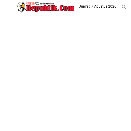
-->
Jum'at, 7 Agustus 2026