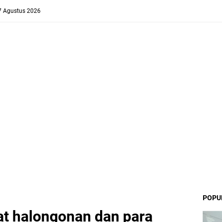
 7 Agustus 2026
POPU
at halongonan dan para