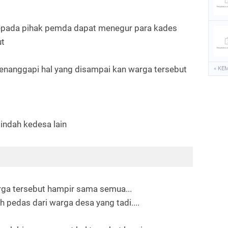
epada pihak pemda dapat menegur para kades
ut
enanggapi hal yang disampai kan warga tersebut
« KE
indah kedesa lain
ga tersebut hampir sama semua...
 pedas dari warga desa yang tadi....