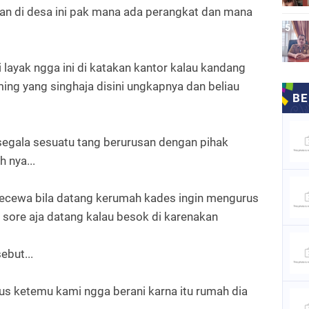
kan di desa ini pak mana ada perangkat dan mana
t
 layak ngga ini di katakan kantor kalau kandang
ng yang singhaja disini ungkapnya dan beliau
segala sesuatu tang berurusan dengan pihak
 nya...
kecewa bila datang kerumah kades ingin mengurus
i sore aja datang kalau besok di karenakan
sebut...
rus ketemu kami ngga berani karna itu rumah dia