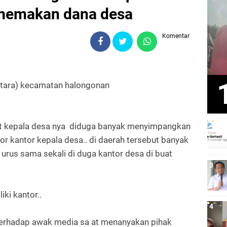
 memakan dana desa
Komentar
utara) kecamatan halongonan
but kepala desa nya diduga banyak menyimpangkan
or kantor kepala desa.. di daerah tersebut banyak
i urus sama sekali di duga kantor desa di buat
ki kantor..
terhadap awak media sa at menanyakan pihak