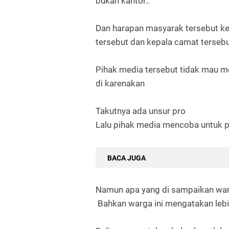
bukan kantor..
Dan harapan masyarak tersebut k
tersebut dan kepala camat terseb
Pihak media tersebut tidak mau m
di karenakan
Takutnya ada unsur pro
Lalu pihak media mencoba untuk p
BACA JUGA
Namun apa yang di sampaikan war
Bahkan warga ini mengatakan lebih