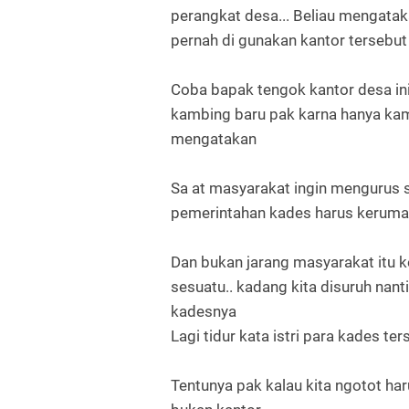
perangkat desa... Beliau mengata
pernah di gunakan kantor tersebu
Coba bapak tengok kantor desa ini
kambing baru pak karna hanya kami
mengatakan
Sa at masyarakat ingin mengurus 
pemerintahan kades harus kerumah
Dan bukan jarang masyarakat itu 
sesuatu.. kadang kita disuruh nant
kadesnya
Lagi tidur kata istri para kades ter
Tentunya pak kalau kita ngotot ha