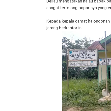
Beliau mengatakan kalau bapak ba
sangat tertolong papar nya yang e
Kepada kepala camat halongonan m
jarang berkantor ini...