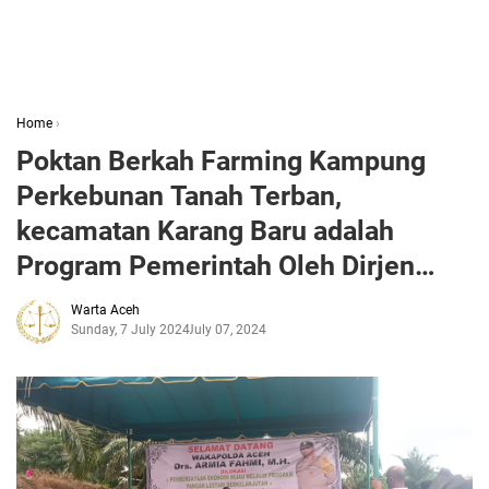
Home
›
Poktan Berkah Farming Kampung
Perkebunan Tanah Terban,
kecamatan Karang Baru adalah
Program Pemerintah Oleh Dirjen
Hortikultura Kementan RI
Warta Aceh
Sunday, 7 July 2024
July 07, 2024