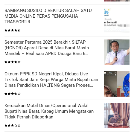
BAMBANG SUSILO DIREKTUR SALAH SATU
MEDIA ONLINE PERAS PENGUSAHA
TRASPORTIR.
Semester Pertama 2025 Berakhir, SILTAP
(HONOR) Aparat Desa di Nias Barat Masih
Mandek – Realisasi APBD Diduga Baru 6
Persen
Oknum PPPK SD Negeri Kipai, Diduga Live
TikTok Saat Jam Kerja Warga Minta Bupati dan
Dinas Pendidikan HALTENG Segera Proses
Sesuai Hukum
Kerusakan Mobil Dinas/Operasional Wakil
Bupati Nias Barat, Kabag Umum Mengatakan
Tidak Pernah Dilaporkan