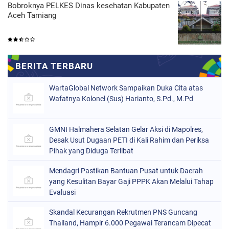
Bobroknya PELKES Dinas kesehatan Kabupaten
Aceh Tamiang
WartaGlobal Network Sampaikan Duka Cita atas
Wafatnya Kolonel (Sus) Harianto, S.Pd., M.Pd
GMNI Halmahera Selatan Gelar Aksi di Mapolres,
Desak Usut Dugaan PETI di Kali Rahim dan Periksa
Pihak yang Diduga Terlibat
Mendagri Pastikan Bantuan Pusat untuk Daerah
yang Kesulitan Bayar Gaji PPPK Akan Melalui Tahap
Evaluasi
Skandal Kecurangan Rekrutmen PNS Guncang
Thailand, Hampir 6.000 Pegawai Terancam Dipecat