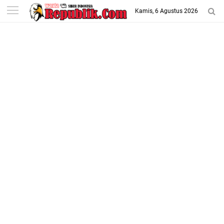
-->
Kamis, 6 Agustus 2026