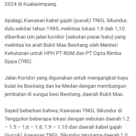
2024 di Kualasimpang.
Apalagi, Kawasan kabel gajah (pucuk) TNGL Sikundur,
dulu sekitar tahun 1985, melintas lokasi 1,9 dab 1,10
diberikan izin jalan koridor (sebutan pasar batu) yang
melintas ke arah Bukit Mas Besitang oleh Menteri
Kehutanan untuk HPH PT RGM dan PT Cipta Rimba
Djaya (TRD).
Jalan Koridor yang digunakan untuk mengangkat kayu
bulat ke Besitang dan ke Medan dengan membangun
jembatan di sungai besi Besitang, daerah Bukit Mas.
Sayed beberkan bahwa; Kawasan TNGL Sikundur di
Tenggulun beberapa lokasi dengan sebutan daerah 1.2
– 1.5 – 1,6 – 1.8, 1.9 – 1.10 dan daerah kabel gajah
(pucuk), kawasan TNGL Sikundur terutama daerah 1.0