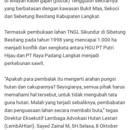
di wilayah kabel gajah (pucuk) Tenggulun sekitarnya
yang berbatasan dengan kawasan Bukit Mas, Sekoci
dan Sebetung Besitang Kabupaten Langkat.
Termasuk pembukaan lahan TNGL Sikundur di Sibetung
Besitang pada tahun 1998 yang mencapai 1.000 ha
menjadi konflik dan sengketa antara HGU PT Putri
Hijau dan PT Raya Padang Langkat menjadi
perkebunan sawit.
“Apakah para pembalak itu mengerti arahan pungsi
hutan dan cakupannya? Seyogianya, semua pihak harus
memahami hal tersebut, untuk tidak mengubah tata
guna hutan. Malah yang terjadi sebaliknya, pembabatan
dan penguasaan lahan secara membabi buta,” tegas
Direktur Eksekutif Lembaga Advokasi Hutan Lestari
(LembAHtari). Sayed Zainal M, SH.Selasa, 8 Oktober