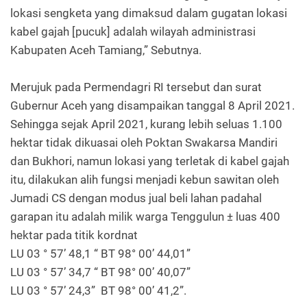
lokasi sengketa yang dimaksud dalam gugatan lokasi
kabel gajah [pucuk] adalah wilayah administrasi
Kabupaten Aceh Tamiang,” Sebutnya.
Merujuk pada Permendagri RI tersebut dan surat
Gubernur Aceh yang disampaikan tanggal 8 April 2021.
Sehingga sejak April 2021, kurang lebih seluas 1.100
hektar tidak dikuasai oleh Poktan Swakarsa Mandiri
dan Bukhori, namun lokasi yang terletak di kabel gajah
itu, dilakukan alih fungsi menjadi kebun sawitan oleh
Jumadi CS dengan modus jual beli lahan padahal
garapan itu adalah milik warga Tenggulun ± luas 400
hektar pada titik kordnat
LU 03 ° 57’ 48,1 “ BT 98° 00’ 44,01”
LU 03 ° 57’ 34,7 “ BT 98° 00’ 40,07”
LU 03 ° 57’ 24,3” BT 98° 00’ 41,2”.