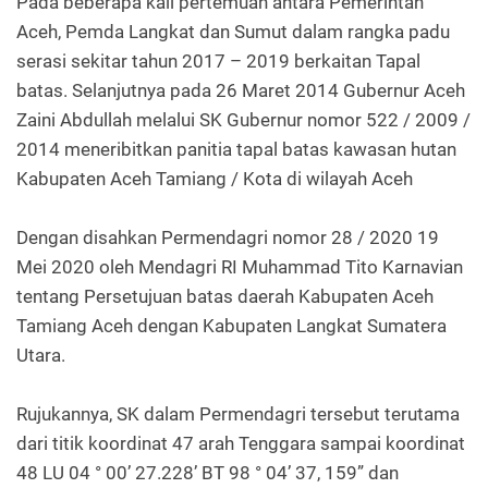
Pada beberapa kali pertemuan antara Pemerintah
Aceh, Pemda Langkat dan Sumut dalam rangka padu
serasi sekitar tahun 2017 – 2019 berkaitan Tapal
batas. Selanjutnya pada 26 Maret 2014 Gubernur Aceh
Zaini Abdullah melalui SK Gubernur nomor 522 / 2009 /
2014 meneribitkan panitia tapal batas kawasan hutan
Kabupaten Aceh Tamiang / Kota di wilayah Aceh
Dengan disahkan Permendagri nomor 28 / 2020 19
Mei 2020 oleh Mendagri RI Muhammad Tito Karnavian
tentang Persetujuan batas daerah Kabupaten Aceh
Tamiang Aceh dengan Kabupaten Langkat Sumatera
Utara.
Rujukannya, SK dalam Permendagri tersebut terutama
dari titik koordinat 47 arah Tenggara sampai koordinat
48 LU 04 ° 00’ 27.228’ BT 98 ° 04’ 37, 159” dan