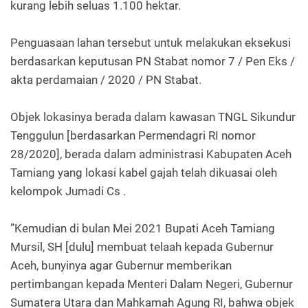
kurang lebih seluas 1.100 hektar.
Penguasaan lahan tersebut untuk melakukan eksekusi
berdasarkan keputusan PN Stabat nomor 7 / Pen Eks /
akta perdamaian / 2020 / PN Stabat.
Objek lokasinya berada dalam kawasan TNGL Sikundur
Tenggulun [berdasarkan Permendagri RI nomor
28/2020], berada dalam administrasi Kabupaten Aceh
Tamiang yang lokasi kabel gajah telah dikuasai oleh
kelompok Jumadi Cs .
”Kemudian di bulan Mei 2021 Bupati Aceh Tamiang
Mursil, SH [dulu] membuat telaah kepada Gubernur
Aceh, bunyinya agar Gubernur memberikan
pertimbangan kepada Menteri Dalam Negeri, Gubernur
Sumatera Utara dan Mahkamah Agung RI, bahwa objek