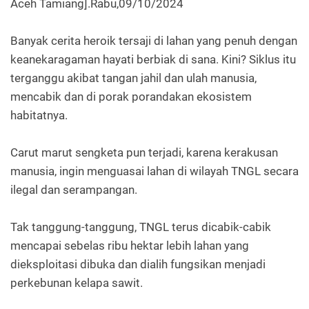
Aceh Tamiang].Rabu,09/10/2024
Banyak cerita heroik tersaji di lahan yang penuh dengan
keanekaragaman hayati berbiak di sana. Kini? Siklus itu
terganggu akibat tangan jahil dan ulah manusia,
mencabik dan di porak porandakan ekosistem
habitatnya.
Carut marut sengketa pun terjadi, karena kerakusan
manusia, ingin menguasai lahan di wilayah TNGL secara
ilegal dan serampangan.
Tak tanggung-tanggung, TNGL terus dicabik-cabik
mencapai sebelas ribu hektar lebih lahan yang
dieksploitasi dibuka dan dialih fungsikan menjadi
perkebunan kelapa sawit.