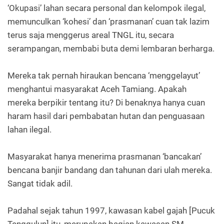
‘Okupasi’ lahan secara personal dan kelompok ilegal,
memunculkan ‘kohesi’ dan ‘prasmanan’ cuan tak lazim
terus saja menggerus areal TNGL itu, secara
serampangan, membabi buta demi lembaran berharga.
Mereka tak pernah hiraukan bencana ‘menggelayut’
menghantui masyarakat Aceh Tamiang. Apakah
mereka berpikir tentang itu? Di benaknya hanya cuan
haram hasil dari pembabatan hutan dan penguasaan
lahan ilegal.
Masyarakat hanya menerima prasmanan ‘bancakan’
bencana banjir bandang dan tahunan dari ulah mereka.
Sangat tidak adil.
Padahal sejak tahun 1997, kawasan kabel gajah [Pucuk
Tenggulun] itu, merupakan bagian kawasan SM