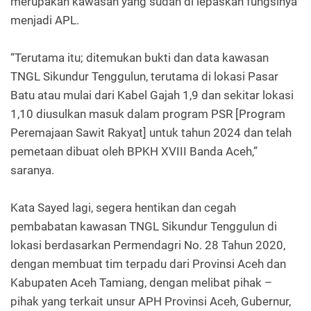
merupakan kawasan yang sudah di lepaskan fungsinya
menjadi APL.
“Terutama itu; ditemukan bukti dan data kawasan
TNGL Sikundur Tenggulun, terutama di lokasi Pasar
Batu atau mulai dari Kabel Gajah 1,9 dan sekitar lokasi
1,10 diusulkan masuk dalam program PSR [Program
Peremajaan Sawit Rakyat] untuk tahun 2024 dan telah
pemetaan dibuat oleh BPKH XVIII Banda Aceh,”
saranya.
Kata Sayed lagi, segera hentikan dan cegah
pembabatan kawasan TNGL Sikundur Tenggulun di
lokasi berdasarkan Permendagri No. 28 Tahun 2020,
dengan membuat tim terpadu dari Provinsi Aceh dan
Kabupaten Aceh Tamiang, dengan melibat pihak –
pihak yang terkait unsur APH Provinsi Aceh, Gubernur,