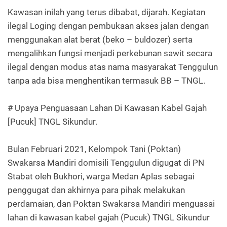
Kawasan inilah yang terus dibabat, dijarah. Kegiatan
ilegal Loging dengan pembukaan akses jalan dengan
menggunakan alat berat (beko – buldozer) serta
mengalihkan fungsi menjadi perkebunan sawit secara
ilegal dengan modus atas nama masyarakat Tenggulun
tanpa ada bisa menghentikan termasuk BB – TNGL.
# Upaya Penguasaan Lahan Di Kawasan Kabel Gajah
[Pucuk] TNGL Sikundur.
Bulan Februari 2021, Kelompok Tani (Poktan)
Swakarsa Mandiri domisili Tenggulun digugat di PN
Stabat oleh Bukhori, warga Medan Aplas sebagai
penggugat dan akhirnya para pihak melakukan
perdamaian, dan Poktan Swakarsa Mandiri menguasai
lahan di kawasan kabel gajah (Pucuk) TNGL Sikundur