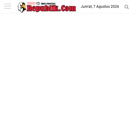
-->
Jum'at, 7 Agustus 2026