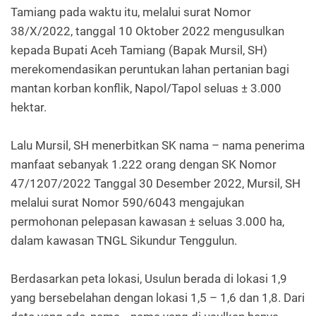
Tamiang pada waktu itu, melalui surat Nomor
38/X/2022, tanggal 10 Oktober 2022 mengusulkan
kepada Bupati Aceh Tamiang (Bapak Mursil, SH)
merekomendasikan peruntukan lahan pertanian bagi
mantan korban konflik, Napol/Tapol seluas ± 3.000
hektar.
Lalu Mursil, SH menerbitkan SK nama – nama penerima
manfaat sebanyak 1.222 orang dengan SK Nomor
47/1207/2022 Tanggal 30 Desember 2022, Mursil, SH
melalui surat Nomor 590/6043 mengajukan
permohonan pelepasan kawasan ± seluas 3.000 ha,
dalam kawasan TNGL Sikundur Tenggulun.
Berdasarkan peta lokasi, Usulun berada di lokasi 1,9
yang bersebelahan dengan lokasi 1,5 – 1,6 dan 1,8. Dari