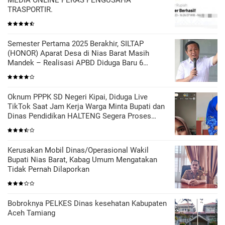
TRASPORTIR.
Semester Pertama 2025 Berakhir, SILTAP
(HONOR) Aparat Desa di Nias Barat Masih
Mandek – Realisasi APBD Diduga Baru 6
Persen
Oknum PPPK SD Negeri Kipai, Diduga Live
TikTok Saat Jam Kerja Warga Minta Bupati dan
Dinas Pendidikan HALTENG Segera Proses
Sesuai Hukum
Kerusakan Mobil Dinas/Operasional Wakil
Bupati Nias Barat, Kabag Umum Mengatakan
Tidak Pernah Dilaporkan
Bobroknya PELKES Dinas kesehatan Kabupaten
Aceh Tamiang