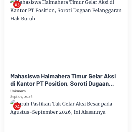
Mahasiswa Halmahera Timur Gelar Aksi
di Kantor PT Position, Soroti Dugaan
Pelanggaran Hak Buruh
Unknown
Sept 07, 2026