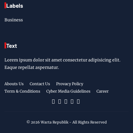
Labels
Business
Text
Lorem ipsum dolor sit amet consectetur adipisicing elit.
Eaque repellat aspernatur.
Abouts Us
Contact Us
Provacy Policy
Term & Conditions
Cyber Media Guidelines
Career
©
2026
Warta Republik
- All Rights Reserved