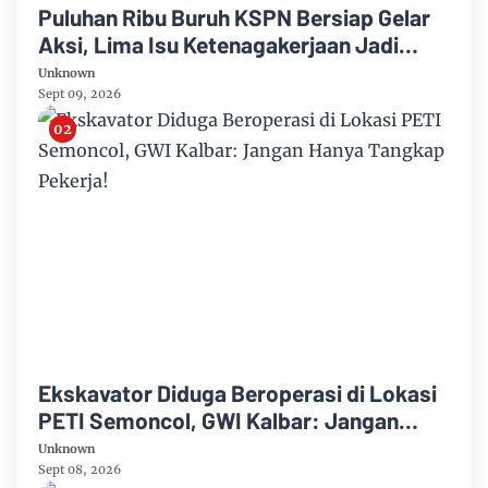
Puluhan Ribu Buruh KSPN Bersiap Gelar
Aksi, Lima Isu Ketenagakerjaan Jadi
Sorotan
Unknown
Sept 09, 2026
Ekskavator Diduga Beroperasi di Lokasi
PETI Semoncol, GWI Kalbar: Jangan
Hanya Tangkap Pekerja!
Unknown
Sept 08, 2026