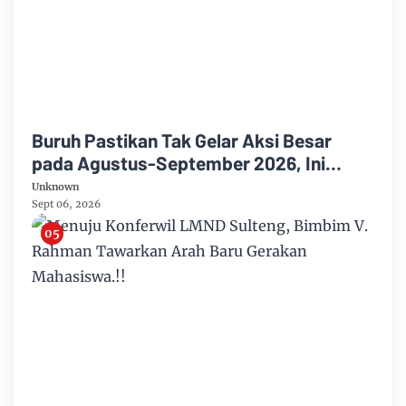
Buruh Pastikan Tak Gelar Aksi Besar
pada Agustus-September 2026, Ini
Alasannya
Unknown
Sept 06, 2026