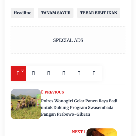
Headline
TANAM SAYUR
TEBAR BIBIT IKAN
SPECIAL ADS
0
PREVIOUS
Polres Wonogiri Gelar Panen Raya Padi
untuk Dukung Program Swasembada
Pangan Prabowo-Gibran
NEXT