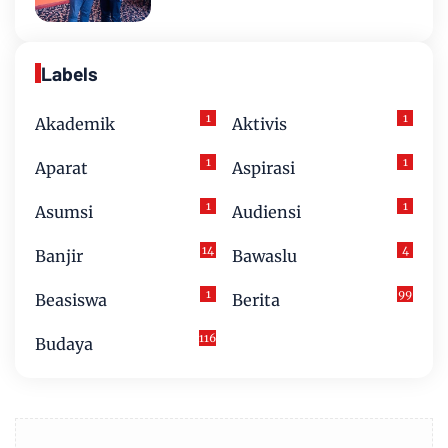
Labels
1
1
Akademik
Aktivis
1
1
Aparat
Aspirasi
1
1
Asumsi
Audiensi
14
4
Banjir
Bawaslu
1
99
Beasiswa
Berita
116
Budaya