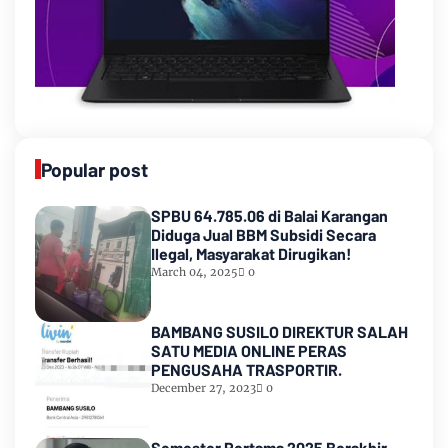
Popular post
SPBU 64.785.06 di Balai Karangan
Diduga Jual BBM Subsidi Secara
Ilegal, Masyarakat Dirugikan!
March 04, 2025
0
BAMBANG SUSILO DIREKTUR SALAH
SATU MEDIA ONLINE PERAS
PENGUSAHA TRASPORTIR.
December 27, 2023
0
Semester Pertama 2025 Berakhir,