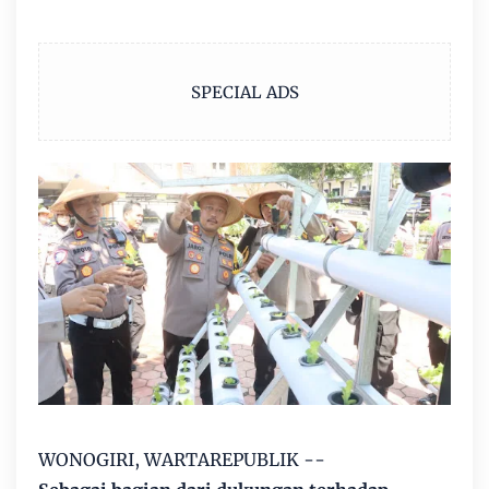
SPECIAL ADS
WONOGIRI, WARTAREPUBLIK --