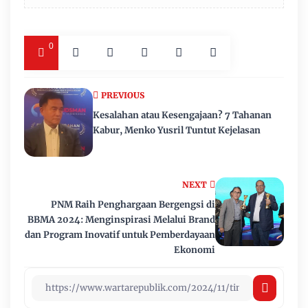
0
PREVIOUS
Kesalahan atau Kesengajaan? 7 Tahanan
Kabur, Menko Yusril Tuntut Kejelasan
NEXT
PNM Raih Penghargaan Bergengsi di
BBMA 2024: Menginspirasi Melalui Brand
dan Program Inovatif untuk Pemberdayaan
Ekonomi