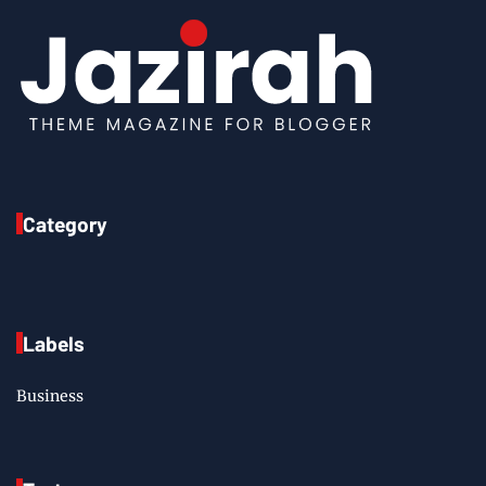
Category
Labels
Business