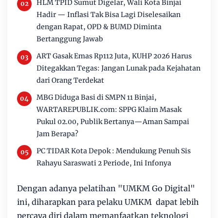
HLM TPID Sumut Digelar, Wali Kota Binjai
Hadir — Inflasi Tak Bisa Lagi Diselesaikan
dengan Rapat, OPD & BUMD Diminta
Bertanggung Jawab
ART Gasak Emas Rp112 Juta, KUHP 2026 Harus
Ditegakkan Tegas: Jangan Lunak pada Kejahatan
dari Orang Terdekat
MBG Diduga Basi di SMPN 11 Binjai,
WARTAREPUBLIK.com: SPPG Klaim Masak
Pukul 02.00, Publik Bertanya—Aman Sampai
Jam Berapa?
PC TIDAR Kota Depok : Mendukung Penuh Sis
Rahayu Saraswati 2 Periode, Ini Infonya
Dengan adanya pelatihan "UMKM Go Digital"
ini, diharapkan para pelaku UMKM dapat lebih
percaya diri dalam memanfaatkan teknologi