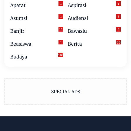
1
1
Aparat
Aspirasi
1
1
Asumsi
Audiensi
14
4
Banjir
Bawaslu
1
99
Beasiswa
Berita
116
Budaya
SPECIAL ADS