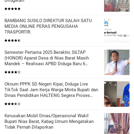
Dirugikan!
BAMBANG SUSILO DIREKTUR SALAH SATU
MEDIA ONLINE PERAS PENGUSAHA
TRASPORTIR.
Semester Pertama 2025 Berakhir, SILTAP
(HONOR) Aparat Desa di Nias Barat Masih
Mandek – Realisasi APBD Diduga Baru 6
Persen
Oknum PPPK SD Negeri Kipai, Diduga Live
TikTok Saat Jam Kerja Warga Minta Bupati dan
Dinas Pendidikan HALTENG Segera Proses
Sesuai Hukum
Kerusakan Mobil Dinas/Operasional Wakil
Bupati Nias Barat, Kabag Umum Mengatakan
Tidak Pernah Dilaporkan