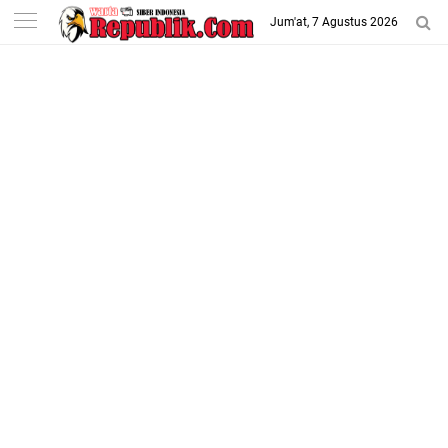
-->
Jum'at, 7 Agustus 2026