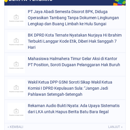
PT Jaya Abadi Semesta Disorot BPK, Diduga
Operasikan Tambang Tanpa Dokumen Lingkungan
Lengkap dan Buang Limbah ke Hulu Sungai
BK DPRD Kota Ternate Nyatakan Nurjaya Hi Ibrahim
Terbukti Langgar Kode Etik, Diberi Hak Sanggah 7
Hari
Mahasiswa Halmahera Timur Gelar Aksi di Kantor
PT Position, Soroti Dugaan Pelanggaran Hak Buruh
Wakil Ketua DPP GSNI Soroti Sikap Wakil Ketua
Komisi I DPRD Kepulauan Sula: "Jangan Jadi
Pahlawan Setengah-Setengah
Rekaman Audio Bukti Nyata: Ada Upaya Sistematis
dari LKA untuk Hapus Berita Batu Bara Ilegal
« KEMBALI
LANJUT »