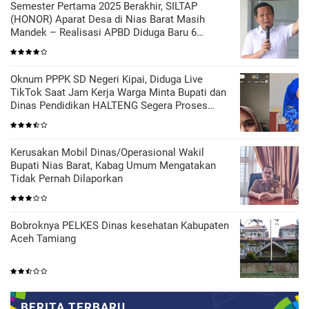
Semester Pertama 2025 Berakhir, SILTAP
(HONOR) Aparat Desa di Nias Barat Masih
Mandek – Realisasi APBD Diduga Baru 6
Persen
Oknum PPPK SD Negeri Kipai, Diduga Live
TikTok Saat Jam Kerja Warga Minta Bupati dan
Dinas Pendidikan HALTENG Segera Proses
Sesuai Hukum
Kerusakan Mobil Dinas/Operasional Wakil
Bupati Nias Barat, Kabag Umum Mengatakan
Tidak Pernah Dilaporkan
Bobroknya PELKES Dinas kesehatan Kabupaten
Aceh Tamiang