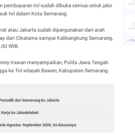
ean pembayaran tol sudah dibuka semua untuk jalur
asuk tol dalam Kota Semarang.
at atau Jakarta sudah dipergunakan dari arah
way dari Cikatama sampai Kalikangkung Semarang,
« KE
3.00 WIB.
Sonny Irawan menyampaikan, Polda Jawa Tengah
gga ke Tol wilayah Bawen, Kabupaten Semarang.
Pemudik dari Semarang ke Jakarta
 Kerja ke Jabodetabek
pada Agustus-September 2026, Ini Alasannya