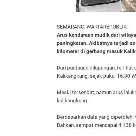
SEMARANG, WARTAREPUBLIK --
Arus kendaraan mudik dari wilay
peningkatan. Akibatnya terjadi a
kilometer di gerbang masuk Kali
Dari pantauan dilapangan, terliha
Kalikangkung, sejak pukul 16.30 W
Meski tersendat, namun arus lalul
kalikangkung.
Berdasarkan data yang diperoleh, r
Bahkan, sempat mencapai 4.138 ke