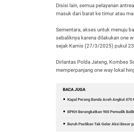
Disisi lain, semua pelayanan antr
masuk dari barat ke timur atau m
Sementara, akses untuk menuju bar
sebaliknya karena dilakukan one 
sejak Kamis (27/3/2025) pukul 2
Dirlantas Polda Jateng, Kombes 
memperpanjang one way lokal hin
BACA JUGA
Kapal Perang Banda Aceh Angkut 470 
BPKH Berangkatkan 900 Pemudik Balik
Buruh Pastikan Tak Gelar Aksi Besar 