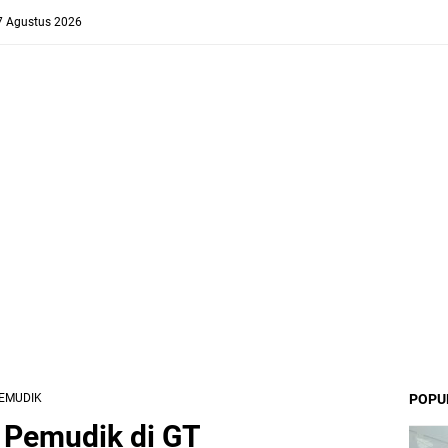
 7 Agustus 2026
EMUDIK
POPU
 Pemudik di GT