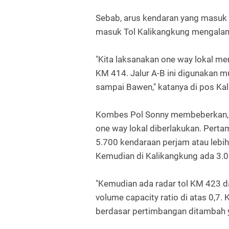
Sebab, arus kendaran yang masuk
masuk Tol Kalikangkung mengalam
"Kita laksanakan one way lokal m
KM 414. Jalur A-B ini digunakan m
sampai Bawen," katanya di pos Ka
Kombes Pol Sonny membeberkan, a
one way lokal diberlakukan. Pertam
5.700 kendaraan perjam atau lebih
Kemudian di Kalikangkung ada 3.0
"Kemudian ada radar tol KM 423 
volume capacity ratio di atas 0,7. 
berdasar pertimbangan ditambah ya