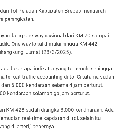
 dari Tol Pejagan Kabupaten Brebes mengarah
i peningkatan.
enyambung one way nasional dari KM 70 sampai
udik. One way lokal dimulai hingga KM 442,
likangkung, Jumat (28/3/2025).
da beberapa indikator yang terpenuhi sehingga
a terkait traffic accounting di tol Cikatama sudah
 dari 5.000 kendaraan selama 4 jam berturut.
00 kendaraan selama tiga jam berturut.
dan KM 428 sudah diangka 3.000 kendnaraan. Ada
Kemudian real-time kapdatan di tol, selain itu
ng di arteri," bebernya.