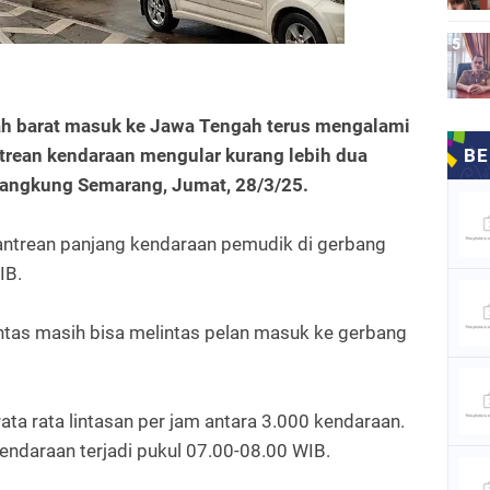
ah barat masuk ke Jawa Tengah terus mengalami
ntrean kendaraan mengular kurang lebih dua
kangkung Semarang, Jumat, 28/3/25.
t antrean panjang kendaraan pemudik di gerbang
IB.
intas masih bisa melintas pelan masuk ke gerbang
ata rata lintasan per jam antara 3.000 kendaraan.
ndaraan terjadi pukul 07.00-08.00 WIB.