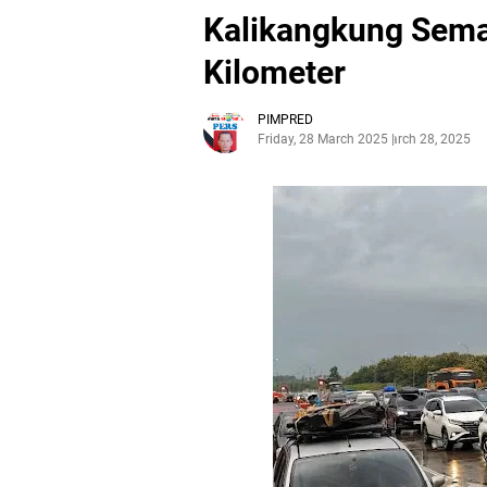
Kalikangkung Sema
Kilometer
PIMPRED
Friday, 28 March 2025
March 28, 2025