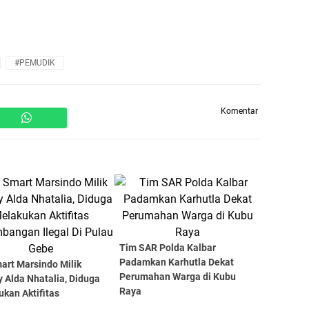
#PEMUDIK
Komentar
Tim SAR Polda Kalbar
Padamkan Karhutla Dekat
art Marsindo Milik
Perumahan Warga di Kubu
 Alda Nhatalia, Diduga
Raya
kan Aktifitas
mbangan Ilegal Di Pulau