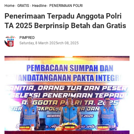
Home
›
GRATIS
›
Headline
›
PENERIMAAN POLRI
Penerimaan Terpadu Anggota Polri
TA 2025 Berprinsip Betah dan Gratis
PIMPRED
Saturday, 8 March 2025
March 08, 2025