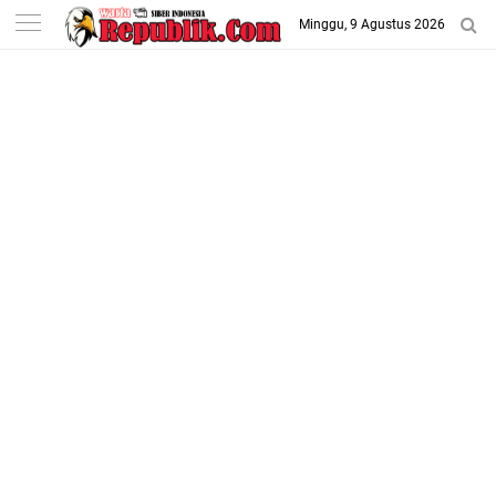
-->
Minggu, 9 Agustus 2026