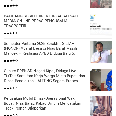
BAMBANG SUSILO DIREKTUR SALAH SATU
MEDIA ONLINE PERAS PENGUSAHA
TRASPORTIR.
Semester Pertama 2025 Berakhir, SILTAP
(HONOR) Aparat Desa di Nias Barat Masih
Mandek – Realisasi APBD Diduga Baru 6
Persen
Oknum PPPK SD Negeri Kipai, Diduga Live
TikTok Saat Jam Kerja Warga Minta Bupati dan
Dinas Pendidikan HALTENG Segera Proses
Sesuai Hukum
Kerusakan Mobil Dinas/Operasional Wakil
Bupati Nias Barat, Kabag Umum Mengatakan
Tidak Pernah Dilaporkan