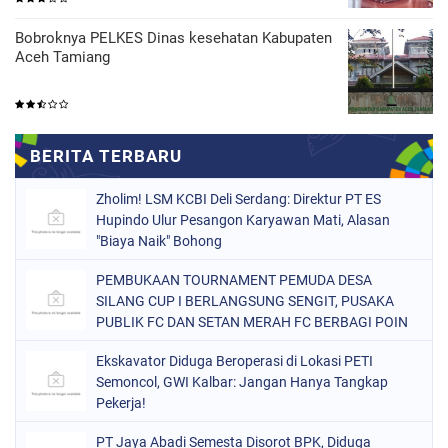
Bobroknya PELKES Dinas kesehatan Kabupaten
Aceh Tamiang
Zholim! LSM KCBI Deli Serdang: Direktur PT ES
Hupindo Ulur Pesangon Karyawan Mati, Alasan
"Biaya Naik" Bohong
PEMBUKAAN TOURNAMENT PEMUDA DESA
SILANG CUP I BERLANGSUNG SENGIT, PUSAKA
PUBLIK FC DAN SETAN MERAH FC BERBAGI POIN
Ekskavator Diduga Beroperasi di Lokasi PETI
Semoncol, GWI Kalbar: Jangan Hanya Tangkap
Pekerja!
PT Jaya Abadi Semesta Disorot BPK, Diduga