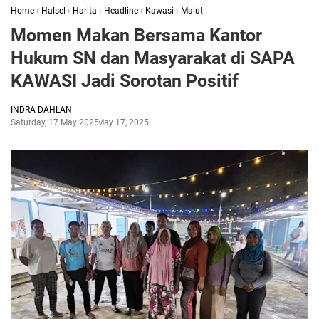
Home
›
Halsel
›
Harita
›
Headline
›
Kawasi
›
Malut
Momen Makan Bersama Kantor
Hukum SN dan Masyarakat di SAPA
KAWASI Jadi Sorotan Positif
INDRA DAHLAN
Saturday, 17 May 2025
May 17, 2025