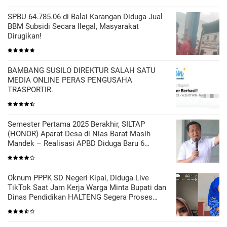
SPBU 64.785.06 di Balai Karangan Diduga Jual
BBM Subsidi Secara Ilegal, Masyarakat
Dirugikan!
BAMBANG SUSILO DIREKTUR SALAH SATU
MEDIA ONLINE PERAS PENGUSAHA
TRASPORTIR.
Semester Pertama 2025 Berakhir, SILTAP
(HONOR) Aparat Desa di Nias Barat Masih
Mandek – Realisasi APBD Diduga Baru 6
Persen
Oknum PPPK SD Negeri Kipai, Diduga Live
TikTok Saat Jam Kerja Warga Minta Bupati dan
Dinas Pendidikan HALTENG Segera Proses
Sesuai Hukum