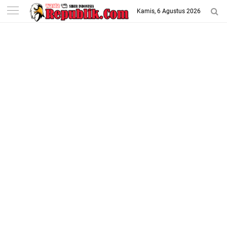
-->
Kamis, 6 Agustus 2026