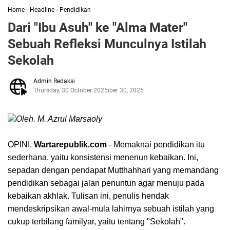
Home
›
Headline
›
Pendidikan
Dari "Ibu Asuh" ke "Alma Mater"
Sebuah Refleksi Munculnya Istilah
Sekolah
Admin Redaksi
Thursday, 30 October 2025
October 30, 2025
Oleh. M. Azrul Marsaoly
OPINI,
Wartarepublik.com
- Memaknai pendidikan itu
sederhana, yaitu konsistensi menenun kebaikan. Ini,
sepadan dengan pendapat Mutthahhari yang memandang
pendidikan sebagai jalan penuntun agar menuju pada
kebaikan akhlak. Tulisan ini, penulis hendak
mendeskripsikan awal-mula lahirnya sebuah istilah yang
cukup terbilang familyar, yaitu tentang "Sekolah".