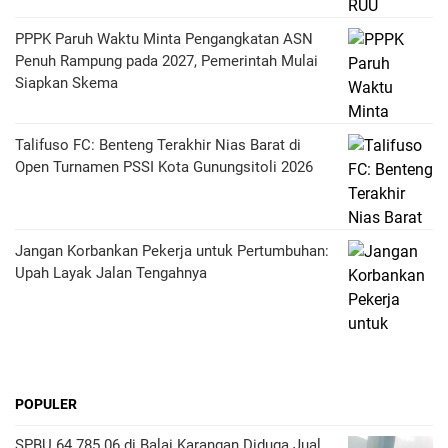
PPPK Paruh Waktu Minta Pengangkatan ASN
Penuh Rampung pada 2027, Pemerintah Mulai
Siapkan Skema
Talifuso FC: Benteng Terakhir Nias Barat di
Open Turnamen PSSI Kota Gunungsitoli 2026
Jangan Korbankan Pekerja untuk Pertumbuhan:
Upah Layak Jalan Tengahnya
POPULER
SPBU 64.785.06 di Balai Karangan Diduga Jual