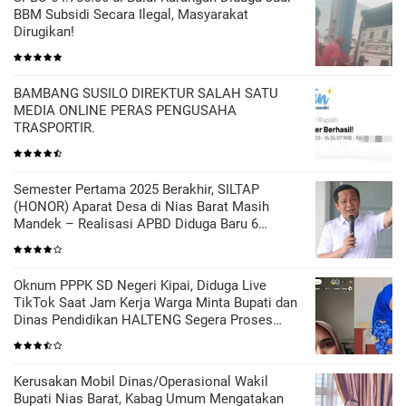
BBM Subsidi Secara Ilegal, Masyarakat
Dirugikan!
BAMBANG SUSILO DIREKTUR SALAH SATU
MEDIA ONLINE PERAS PENGUSAHA
TRASPORTIR.
Semester Pertama 2025 Berakhir, SILTAP
(HONOR) Aparat Desa di Nias Barat Masih
Mandek – Realisasi APBD Diduga Baru 6
Persen
Oknum PPPK SD Negeri Kipai, Diduga Live
TikTok Saat Jam Kerja Warga Minta Bupati dan
Dinas Pendidikan HALTENG Segera Proses
Sesuai Hukum
Kerusakan Mobil Dinas/Operasional Wakil
Bupati Nias Barat, Kabag Umum Mengatakan