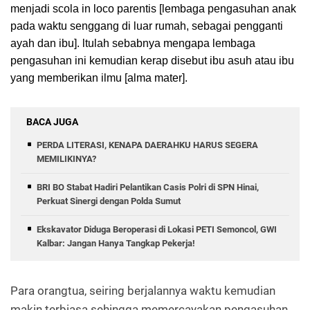
menjadi scola in loco parentis [lembaga pengasuhan anak
pada waktu senggang di luar rumah, sebagai pengganti
ayah dan ibu]. ltulah sebabnya mengapa lembaga
pengasuhan ini kemudian kerap disebut ibu asuh atau ibu
yang memberikan ilmu [alma mater].
BACA JUGA
PERDA LITERASI, KENAPA DAERAHKU HARUS SEGERA
MEMILIKINYA?
BRI BO Stabat Hadiri Pelantikan Casis Polri di SPN Hinai,
Perkuat Sinergi dengan Polda Sumut
Ekskavator Diduga Beroperasi di Lokasi PETI Semoncol, GWI
Kalbar: Jangan Hanya Tangkap Pekerja!
Para orangtua, seiring berjalannya waktu kemudian
makin terbiasa sehingga memercayakan pengasuhan