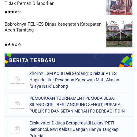
Tidak Pernah Dilaporkan
Bobroknya PELKES Dinas kesehatan Kabupaten
Aceh Tamiang
Zholim! LSM KCBI Deli Serdang: Direktur PT ES
Hupindo Ulur Pesangon Karyawan Mati, Alasan
"Biaya Naik" Bohong
PEMBUKAAN TOURNAMENT PEMUDA DESA
SILANG CUP I BERLANGSUNG SENGIT, PUSAKA
PUBLIK FC DAN SETAN MERAH FC BERBAGI POIN
Ekskavator Diduga Beroperasi di Lokasi PETI
Semoncol, GWI Kalbar: Jangan Hanya Tangkap
Pekerja!