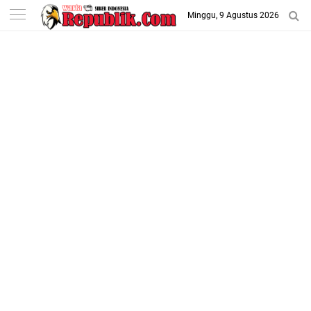
-->
Minggu, 9 Agustus 2026