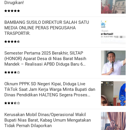
Dirugikan!
BAMBANG SUSILO DIREKTUR SALAH SATU
MEDIA ONLINE PERAS PENGUSAHA
TRASPORTIR.
Semester Pertama 2025 Berakhir, SILTAP
(HONOR) Aparat Desa di Nias Barat Masih
Mandek – Realisasi APBD Diduga Baru 6
Persen
Oknum PPPK SD Negeri Kipai, Diduga Live
TikTok Saat Jam Kerja Warga Minta Bupati dan
Dinas Pendidikan HALTENG Segera Proses
Sesuai Hukum
Kerusakan Mobil Dinas/Operasional Wakil
Bupati Nias Barat, Kabag Umum Mengatakan
Tidak Pernah Dilaporkan