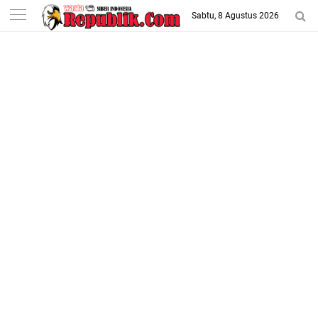
-->
Sabtu, 8 Agustus 2026