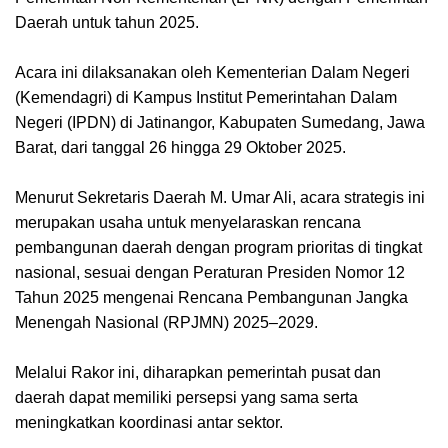
Daerah untuk tahun 2025.
Acara ini dilaksanakan oleh Kementerian Dalam Negeri
(Kemendagri) di Kampus Institut Pemerintahan Dalam
Negeri (IPDN) di Jatinangor, Kabupaten Sumedang, Jawa
Barat, dari tanggal 26 hingga 29 Oktober 2025.
Menurut Sekretaris Daerah M. Umar Ali, acara strategis ini
merupakan usaha untuk menyelaraskan rencana
pembangunan daerah dengan program prioritas di tingkat
nasional, sesuai dengan Peraturan Presiden Nomor 12
Tahun 2025 mengenai Rencana Pembangunan Jangka
Menengah Nasional (RPJMN) 2025–2029.
Melalui Rakor ini, diharapkan pemerintah pusat dan
daerah dapat memiliki persepsi yang sama serta
meningkatkan koordinasi antar sektor.