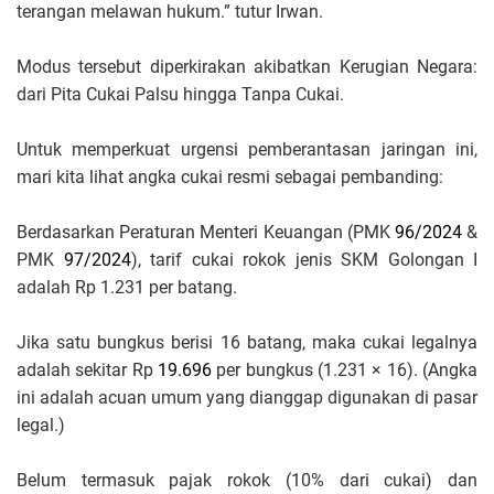
terangan melawan hukum.” tutur Irwan.
Modus tersebut diperkirakan akibatkan Kerugian Negara:
dari Pita Cukai Palsu hingga Tanpa Cukai.
Untuk memperkuat urgensi pemberantasan jaringan ini,
mari kita lihat angka cukai resmi sebagai pembanding:
Berdasarkan Peraturan Menteri Keuangan (PMK
96/2024
&
PMK
97/2024
), tarif cukai rokok jenis SKM Golongan I
adalah Rp 1.231 per batang.
Jika satu bungkus berisi 16 batang, maka cukai legalnya
adalah sekitar Rp
19.696
per bungkus (1.231 × 16). (Angka
ini adalah acuan umum yang dianggap digunakan di pasar
legal.)
Belum termasuk pajak rokok (10% dari cukai) dan