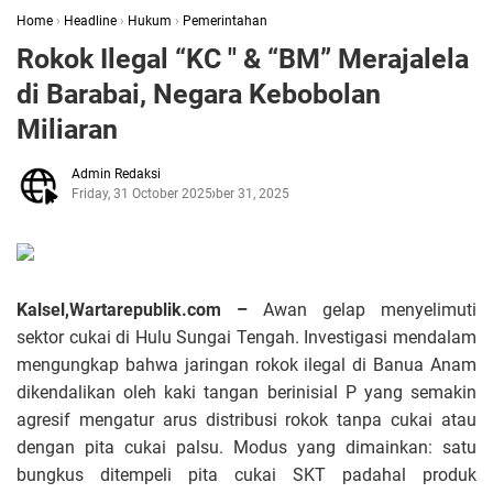
Home
›
Headline
›
Hukum
›
Pemerintahan
Rokok Ilegal “KC " & “BM” Merajalela
di Barabai, Negara Kebobolan
Miliaran
Admin Redaksi
Friday, 31 October 2025
October 31, 2025
Kalsel,Wartarepublik.com –
Awan gelap menyelimuti
sektor cukai di Hulu Sungai Tengah. Investigasi mendalam
mengungkap bahwa jaringan rokok ilegal di Banua Anam
dikendalikan oleh kaki tangan berinisial P yang semakin
agresif mengatur arus distribusi rokok tanpa cukai atau
dengan pita cukai palsu. Modus yang dimainkan: satu
bungkus ditempeli pita cukai SKT padahal produk