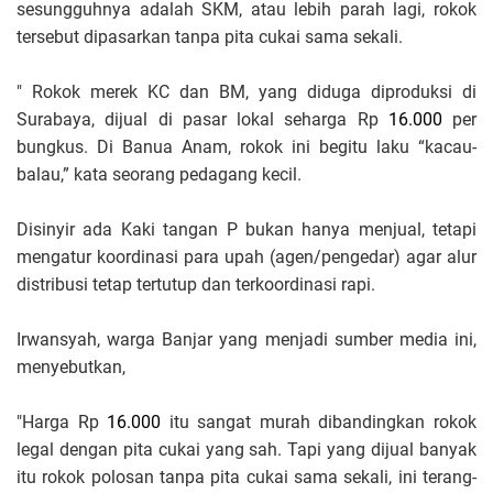
sesungguhnya adalah SKM, atau lebih parah lagi, rokok
tersebut dipasarkan tanpa pita cukai sama sekali.
" Rokok merek KC dan BM, yang diduga diproduksi di
Surabaya, dijual di pasar lokal seharga Rp
16.000
per
bungkus. Di Banua Anam, rokok ini begitu laku “kacau-
balau,” kata seorang pedagang kecil.
Disinyir ada Kaki tangan P bukan hanya menjual, tetapi
mengatur koordinasi para upah (agen/pengedar) agar alur
distribusi tetap tertutup dan terkoordinasi rapi.
Irwansyah, warga Banjar yang menjadi sumber media ini,
menyebutkan,
"Harga Rp
16.000
itu sangat murah dibandingkan rokok
legal dengan pita cukai yang sah. Tapi yang dijual banyak
itu rokok polosan tanpa pita cukai sama sekali, ini terang-