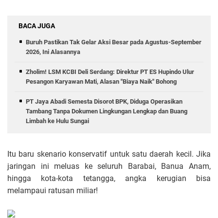
BACA JUGA
Buruh Pastikan Tak Gelar Aksi Besar pada Agustus-September
2026, Ini Alasannya
Zholim! LSM KCBI Deli Serdang: Direktur PT ES Hupindo Ulur
Pesangon Karyawan Mati, Alasan "Biaya Naik" Bohong
PT Jaya Abadi Semesta Disorot BPK, Diduga Operasikan
Tambang Tanpa Dokumen Lingkungan Lengkap dan Buang
Limbah ke Hulu Sungai
Itu baru skenario konservatif untuk satu daerah kecil. Jika
jaringan ini meluas ke seluruh Barabai, Banua Anam,
hingga kota-kota tetangga, angka kerugian bisa
melampaui ratusan miliar!