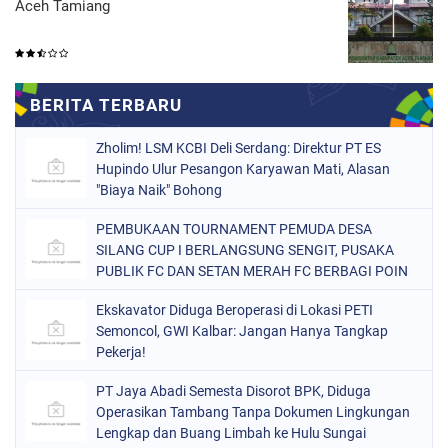
Aceh Tamiang
Zholim! LSM KCBI Deli Serdang: Direktur PT ES
Hupindo Ulur Pesangon Karyawan Mati, Alasan
"Biaya Naik" Bohong
PEMBUKAAN TOURNAMENT PEMUDA DESA
SILANG CUP I BERLANGSUNG SENGIT, PUSAKA
PUBLIK FC DAN SETAN MERAH FC BERBAGI POIN
Ekskavator Diduga Beroperasi di Lokasi PETI
Semoncol, GWI Kalbar: Jangan Hanya Tangkap
Pekerja!
PT Jaya Abadi Semesta Disorot BPK, Diduga
Operasikan Tambang Tanpa Dokumen Lingkungan
Lengkap dan Buang Limbah ke Hulu Sungai