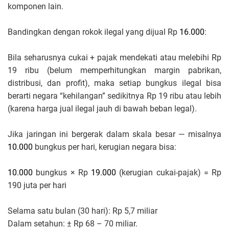
komponen lain.
Bandingkan dengan rokok ilegal yang dijual Rp
16.000
:
Bila seharusnya cukai + pajak mendekati atau melebihi Rp
19 ribu (belum memperhitungkan margin pabrikan,
distribusi, dan profit), maka setiap bungkus ilegal bisa
berarti negara “kehilangan” sedikitnya Rp 19 ribu atau lebih
(karena harga jual ilegal jauh di bawah beban legal).
Jika jaringan ini bergerak dalam skala besar — misalnya
10.000
bungkus per hari, kerugian negara bisa:
10.000
bungkus × Rp
19.000
(kerugian cukai-pajak) = Rp
190 juta per hari
Selama satu bulan (30 hari): Rp 5,7 miliar
Dalam setahun: ± Rp 68 – 70 miliar.