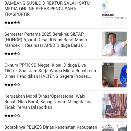
BAMBANG SUSILO DIREKTUR SALAH SATU
MEDIA ONLINE PERAS PENGUSAHA
TRASPORTIR.
Semester Pertama 2025 Berakhir, SILTAP
(HONOR) Aparat Desa di Nias Barat Masih
Mandek – Realisasi APBD Diduga Baru 6
Persen
Oknum PPPK SD Negeri Kipai, Diduga Live
TikTok Saat Jam Kerja Warga Minta Bupati dan
Dinas Pendidikan HALTENG Segera Proses
Sesuai Hukum
Kerusakan Mobil Dinas/Operasional Wakil
Bupati Nias Barat, Kabag Umum Mengatakan
Tidak Pernah Dilaporkan
Bobroknya PELKES Dinas kesehatan Kabupaten