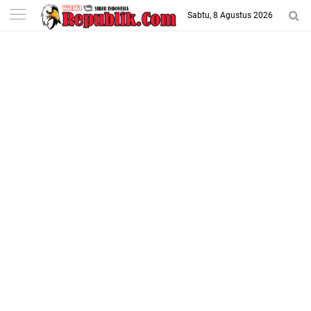
-->
Sabtu, 8 Agustus 2026