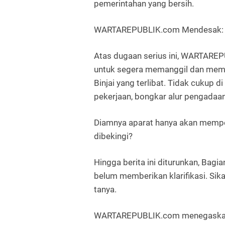
pemerintahan yang bersih.
WARTAREPUBLIK.com Mendesak: Kej
Atas dugaan serius ini, WARTAR
untuk
segera memanggil dan mem
Binjai yang terlibat. Tidak cukup d
pekerjaan, bongkar alur pengadaan,
Diamnya aparat hanya akan mempe
dibekingi?
Hingga berita ini diturunkan,
Bagia
belum memberikan klarifikasi. Sik
tanya.
WARTAREPUBLIK.com
menegaska