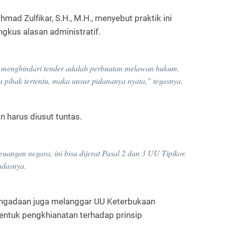
hmad Zulfikar, S.H., M.H.
, menyebut praktik ini
ngkus alasan administratif.
 menghindari tender adalah perbuatan melawan hukum.
 pihak tertentu, maka unsur pidananya nyata,” tegasnya.
 harus diusut tuntas.
euangan negara, ini bisa dijerat
Pasal 2 dan 3 UU Tipikor
.
ndasnya.
engadaan juga melanggar
UU Keterbukaan
ntuk pengkhianatan terhadap prinsip