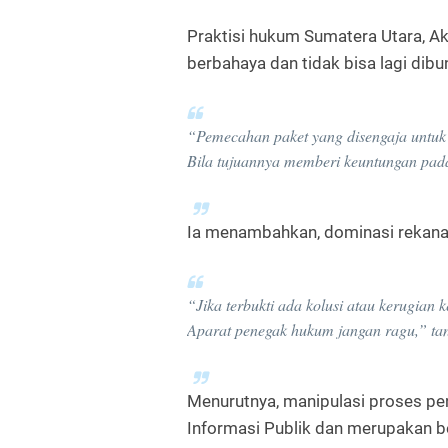
Praktisi hukum Sumatera Utara,
Ak
berbahaya dan tidak bisa lagi dibu
“Pemecahan paket yang disengaja untuk
Bila tujuannya memberi keuntungan pada
Ia menambahkan, dominasi rekanan
“Jika terbukti ada kolusi atau kerugian k
Aparat penegak hukum jangan ragu,” ta
Menurutnya, manipulasi proses p
Informasi Publik
dan merupakan be