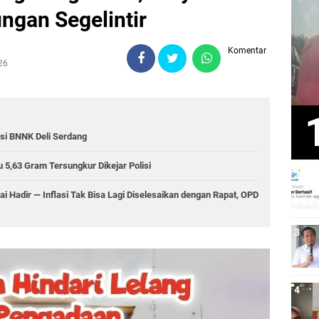
ngan Segelintir
Komentar
26
si BNNK Deli Serdang
 5,63 Gram Tersungkur Dikejar Polisi
ai Hadir — Inflasi Tak Bisa Lagi Diselesaikan dengan Rapat, OPD