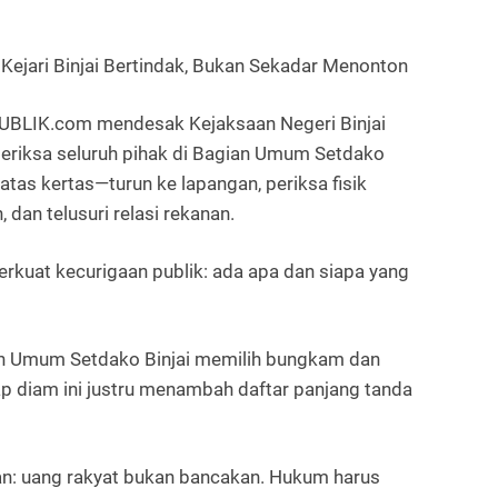
ari Binjai Bertindak, Bukan Sekadar Menonton
EPUBLIK.com
mendesak Kejaksaan Negeri Binjai
eriksa
seluruh pihak di Bagian Umum Setdako
i atas kertas—
turun ke lapangan
, periksa fisik
 dan telusuri relasi rekanan.
rkuat kecurigaan publik:
ada apa dan siapa yang
n Umum Setdako Binjai memilih bungkam
dan
ap diam ini justru menambah daftar panjang tanda
n:
uang rakyat bukan bancakan. Hukum harus