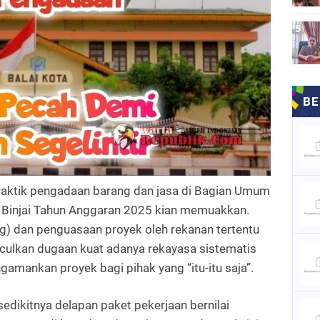
raktik pengadaan barang dan jasa di Bagian Umum
) Binjai Tahun Anggaran 2025 kian memuakkan.
g)
dan
penguasaan proyek oleh rekanan tertentu
culkan dugaan kuat adanya rekayasa sistematis
amankan proyek bagi pihak yang “itu-itu saja”.
sedikitnya
delapan paket pekerjaan
bernilai