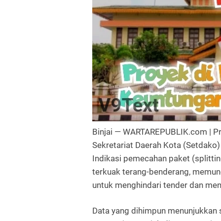
Binjai — WARTAREPUBLIK.com
| P
Sekretariat Daerah Kota (Setdako
Indikasi
pemecahan paket (splittin
terkuak terang-benderang, memun
untuk menghindari tender dan meng
Data yang dihimpun menunjukkan 