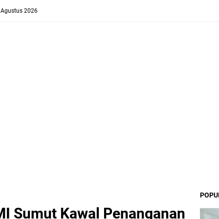
8 Agustus 2026
POPU
I Sumut Kawal Penanganan