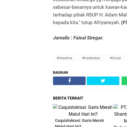
sebesar-besarnya untuk kawan-ka
terhadap pihak RSUP H. Adam Mal
kepada kita." tutup Afriyansyah.
(F
Jurnalis : Faisal Siregar.
#Headline
#Kesehatan
#Sosial
BAGIKAN
BERITA TERKAIT
Caquistokrasi: Garis Merah
Malut Hari Ini?