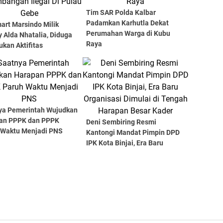
Tim SAR Polda Kalbar
Padamkan Karhutla Dekat
art Marsindo Milik
Perumahan Warga di Kubu
 Alda Nhatalia, Diduga
Raya
kan Aktifitas
mbangan Ilegal Di Pulau
ya Pemerintah Wujudkan
an PPPK dan PPPK
Deni Sembiring Resmi
 Waktu Menjadi PNS
Kantongi Mandat Pimpin DPD
IPK Kota Binjai, Era Baru
Organisasi Dimulai di Tengah
Harapan Besar Kader