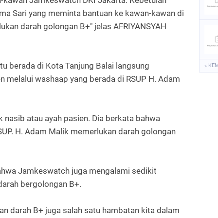
nama Sari yang meminta bantuan ke kawan-kawan di
rlukan darah golongan B+" jelas AFRIYANSYAH
 itu berada di Kota Tanjung Balai langsung
« KE
en melalui washaap yang berada di RSUP H. Adam
 nasib atau ayah pasien. Dia berkata bahwa
RSUP. H. Adam Malik memerlukan darah golongan
ahwa Jamkeswatch juga mengalami sedikit
darah bergolongan B+.
gan darah B+ juga salah satu hambatan kita dalam