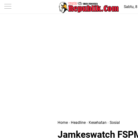
-->
Sabtu, 
Home
›
Headline
›
Kesehatan
›
Sosial
Jamkeswatch FSPM