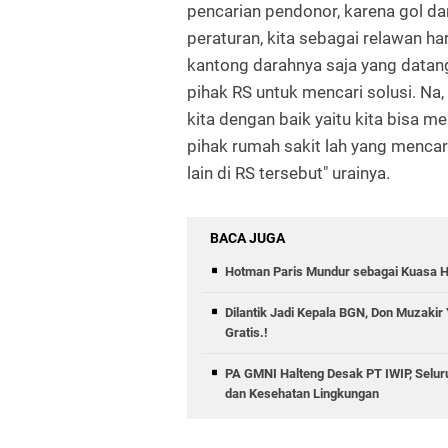
pencarian pendonor, karena gol dara
peraturan, kita sebagai relawan h
kantong darahnya saja yang datan
pihak RS untuk mencari solusi. N
kita dengan baik yaitu kita bisa 
pihak rumah sakit lah yang mencari
lain di RS tersebut" urainya.
BACA JUGA
Hotman Paris Mundur sebagai Kuasa H
Dilantik Jadi Kepala BGN, Don Muzaki
Gratis.!
PA GMNI Halteng Desak PT IWIP, Selu
dan Kesehatan Lingkungan