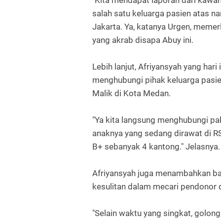
salah satu keluarga pasien atas 
Jakarta. Ya, katanya Urgen, meme
yang akrab disapa Abuy ini.
Lebih lanjut, Afriyansyah yang hari
menghubungi pihak keluarga pasi
Malik di Kota Medan.
"Ya kita langsung menghubungi pak
anaknya yang sedang dirawat di 
B+ sebanyak 4 kantong." Jelasnya.
Afriyansyah juga menambahkan b
kesulitan dalam mecari pendonor 
"Selain waktu yang singkat, golon