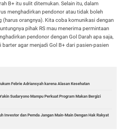
h B+ itu sulit ditemukan. Selain itu, dalam
arus menghadirkan pendonor atau tidak boleh
g (harus orangnya). Kita coba komunikasi dengan
a, untungnya pihak RS mau menerima permintaan
menghadirkan pendonor dengan Gol Darah apa saja,
 barter agar menjadi Gol B+ dari pasien-pasien
ukum Febrie Adriansyah karena Alasan Kesehatan
r Yakin Sudaryono Mampu Perkuat Program Makan Bergizi
ruh Investor dan Pemda Jangan Main-Main Dengan Hak Rakyat