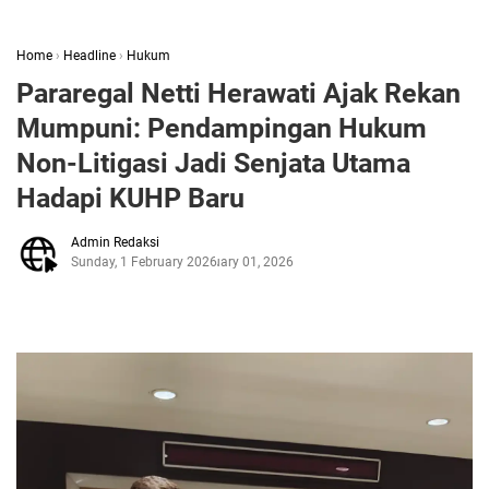
Home
›
Headline
›
Hukum
Pararegal Netti Herawati Ajak Rekan
Mumpuni: Pendampingan Hukum
Non-Litigasi Jadi Senjata Utama
Hadapi KUHP Baru
Admin Redaksi
Sunday, 1 February 2026
February 01, 2026