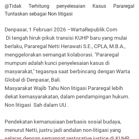
@Tidak Terhitung penyelesaian Kasus Pararegal
Tuntaskan sebagai Non litigasi
Denpasar, 1 Februari 2026 –WartaRepublik.Com
Di tengah hiruk-pikuk transisi KUHP baru yang mulai
berlaku, Pararegal Netti Herawati S.E., CPLA, M.B.A.,
menggelorakan semangat kolaborasi. "Pararegal
mumpuni adalah kunci penyelesaian kasus di
masyarakat," tegasnya saat berbincang dengan Warta
Global di Denpasar, Bali.
Masyarakat Wajib Tahu Non litigasi Pararegal lebih
dekat kemasyarakatan, dalam pendampingan hukum.
Non litigasi Sah dalam UU .
Pendekatan kemanusiaan berbasis sosial budaya,
menurut Netti, justru jadi andalan non-litigasi yang
selaras dengan semangat restorative justice di KUHP