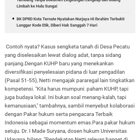
Limbah ke Hulu Sungai
BK DPRD Kota Ternate Nyatakan Nurjaya Hi Ibrahim Terbukti
Langgar Kode Etik, Diberi Hak Sanggah 7 Hari
Contoh nyata? Kasus sengketa tanah di Desa Pecatu
yang diselesaikan lewat dialog adat, tanpa sidang
panjang.Dengan KUHP baru yang menekankan
diversifikasi penyelesaian pidana di luar pengadilan
(Pasal 51-55), Netti mengajak pararegal lain tingkatkan
kompetensi. "Kita harus mumpuni: paham KUHP, tapi
juga budaya lokal. Ini bukan soal menang-kalah, tapi
kemanusiaan," tambahnya, sambil menyebut kolaborasi
dengan Pakar hukum serta pengacara Terbaik
Indonesia sebagai momentum emas.Para pakar hukum
setuju. Dr. I Made Suryana, dosen hukum Universitas
Udayana, bilang, "Pendekatan Netti relevan banget di