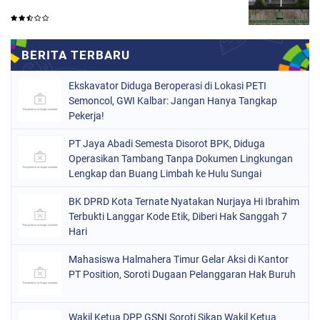
Ekskavator Diduga Beroperasi di Lokasi PETI
Semoncol, GWI Kalbar: Jangan Hanya Tangkap
Pekerja!
PT Jaya Abadi Semesta Disorot BPK, Diduga
Operasikan Tambang Tanpa Dokumen Lingkungan
Lengkap dan Buang Limbah ke Hulu Sungai
BK DPRD Kota Ternate Nyatakan Nurjaya Hi Ibrahim
Terbukti Langgar Kode Etik, Diberi Hak Sanggah 7
Hari
Mahasiswa Halmahera Timur Gelar Aksi di Kantor
PT Position, Soroti Dugaan Pelanggaran Hak Buruh
Wakil Ketua DPP GSNI Soroti Sikap Wakil Ketua