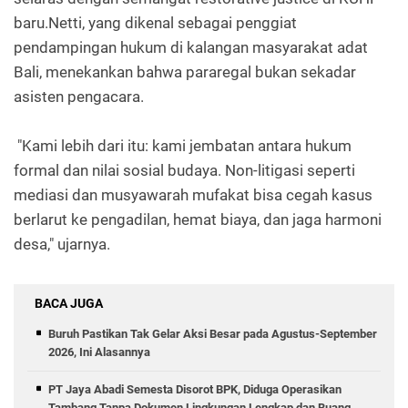
baru.Netti, yang dikenal sebagai penggiat
pendampingan hukum di kalangan masyarakat adat
Bali, menekankan bahwa pararegal bukan sekadar
asisten pengacara.
"Kami lebih dari itu: kami jembatan antara hukum
formal dan nilai sosial budaya. Non-litigasi seperti
mediasi dan musyawarah mufakat bisa cegah kasus
berlarut ke pengadilan, hemat biaya, dan jaga harmoni
desa," ujarnya.
BACA JUGA
Buruh Pastikan Tak Gelar Aksi Besar pada Agustus-September
2026, Ini Alasannya
PT Jaya Abadi Semesta Disorot BPK, Diduga Operasikan
Tambang Tanpa Dokumen Lingkungan Lengkap dan Buang