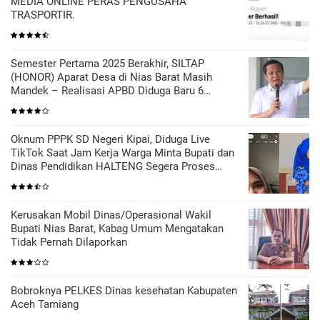
MEDIA ONLINE PERAS PENGUSAHA
TRASPORTIR.
Semester Pertama 2025 Berakhir, SILTAP
(HONOR) Aparat Desa di Nias Barat Masih
Mandek – Realisasi APBD Diduga Baru 6
Persen
Oknum PPPK SD Negeri Kipai, Diduga Live
TikTok Saat Jam Kerja Warga Minta Bupati dan
Dinas Pendidikan HALTENG Segera Proses
Sesuai Hukum
Kerusakan Mobil Dinas/Operasional Wakil
Bupati Nias Barat, Kabag Umum Mengatakan
Tidak Pernah Dilaporkan
Bobroknya PELKES Dinas kesehatan Kabupaten
Aceh Tamiang