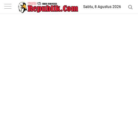
-->
Sabtu, 8 Agustus 2026