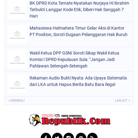
BK DPRD Kota Ternate Nyatakan Nurjaya Hi Ibrahim
Terbukti Langgar Kode Etik, Diberi Hak Sanggah 7
Hari
Mahasiswa Halmahera Timur Gelar Aksi di Kantor
PT Position, Soroti Dugaan Pelanggaran Hak Buruh
Wakil Ketua DPP GSNI Soroti Sikap Wakil Ketua
Komisi I DPRD Kepulauan Sula: "Jangan Jadi
Pahlawan Setengah-Setengah
Rekaman Audio Bukti Nyata: Ada Upaya Sistematis
dari LKA untuk Hapus Berita Batu Bara Ilegal
« KEMBALI
LANJUT »