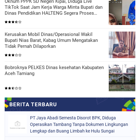
Oknum PPPK SD Negeri Kipai, Diduga Live
TikTok Saat Jam Kerja Warga Minta Bupati dan
Dinas Pendidikan HALTENG Segera Proses
Sesuai Hukum
Kerusakan Mobil Dinas/Operasional Wakil
Bupati Nias Barat, Kabag Umum Mengatakan
Tidak Pernah Dilaporkan
Bobroknya PELKES Dinas kesehatan Kabupaten
Aceh Tamiang
PT Jaya Abadi Semesta Disorot BPK, Diduga
Operasikan Tambang Tanpa Dokumen Lingkungan
Lengkap dan Buang Limbah ke Hulu Sungai