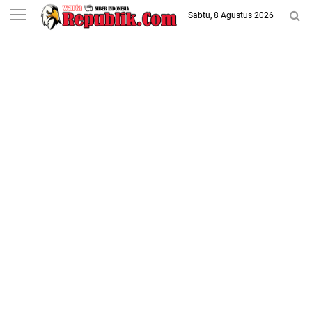
-->
Sabtu, 8 Agustus 2026