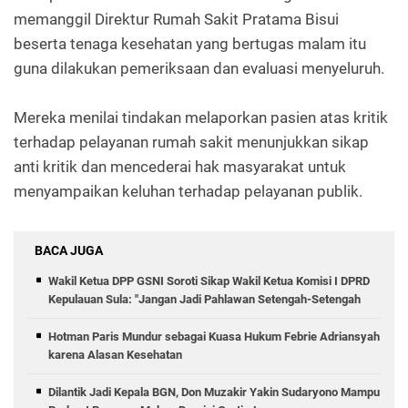
memanggil Direktur Rumah Sakit Pratama Bisui
beserta tenaga kesehatan yang bertugas malam itu
guna dilakukan pemeriksaan dan evaluasi menyeluruh.
Mereka menilai tindakan melaporkan pasien atas kritik
terhadap pelayanan rumah sakit menunjukkan sikap
anti kritik dan mencederai hak masyarakat untuk
menyampaikan keluhan terhadap pelayanan publik.
BACA JUGA
Wakil Ketua DPP GSNI Soroti Sikap Wakil Ketua Komisi I DPRD
Kepulauan Sula: "Jangan Jadi Pahlawan Setengah-Setengah
Hotman Paris Mundur sebagai Kuasa Hukum Febrie Adriansyah
karena Alasan Kesehatan
Dilantik Jadi Kepala BGN, Don Muzakir Yakin Sudaryono Mampu