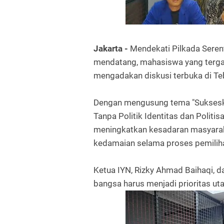
Jakarta -
Mendekati Pilkada Sere
mendatang, mahasiswa yang terga
mengadakan diskusi terbuka di Teb
Dengan mengusung tema "Suksesk
Tanpa Politik Identitas dan Politisa
meningkatkan kesadaran masyaraka
kedamaian selama proses pemilih
Ketua IYN, Rizky Ahmad Baihaqi,
bangsa harus menjadi prioritas uta