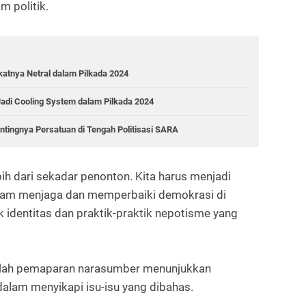
m politik.
atnya Netral dalam Pilkada 2024
Jadi Cooling System dalam Pilkada 2024
tingnya Persatuan di Tengah Politisasi SARA
bih dari sekadar penonton. Kita harus menjadi
dalam menjaga dan memperbaiki demokrasi di
ik identitas dan praktik-praktik nepotisme yang
telah pemaparan narasumber menunjukkan
alam menyikapi isu-isu yang dibahas.