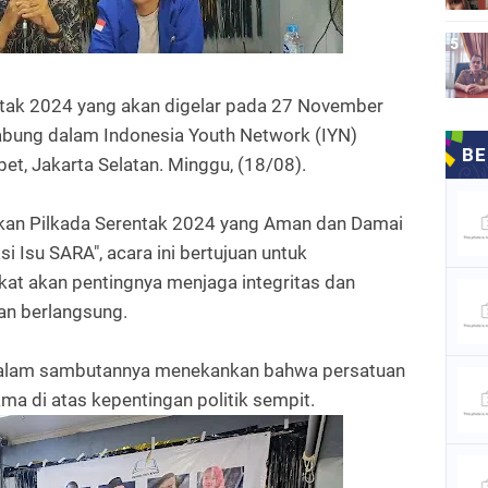
ntak 2024 yang akan digelar pada 27 November
bung dalam Indonesia Youth Network (IYN)
et, Jakarta Selatan. Minggu, (18/08).
an Pilkada Serentak 2024 yang Aman dan Damai
si Isu SARA", acara ini bertujuan untuk
t akan pentingnya menjaga integritas dan
an berlangsung.
 dalam sambutannya menekankan bahwa persatuan
ma di atas kepentingan politik sempit.