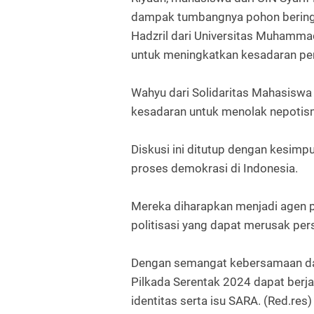
dampak tumbangnya pohon beringin
Hadzril dari Universitas Muhamm
untuk meningkatkan kesadaran pemi
Wahyu dari Solidaritas Mahasis
kesadaran untuk menolak nepotism
Diskusi ini ditutup dengan kesim
proses demokrasi di Indonesia.
Mereka diharapkan menjadi agen 
politisasi yang dapat merusak pe
Dengan semangat kebersamaan da
Pilkada Serentak 2024 dapat berja
identitas serta isu SARA. (Red.res)