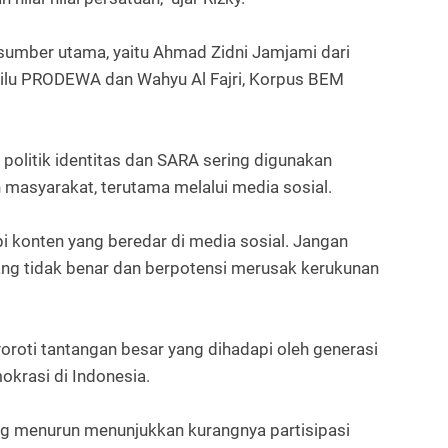
asumber utama, yaitu Ahmad Zidni Jamjami dari
lu PRODEWA dan Wahyu Al Fajri, Korpus BEM
olitik identitas dan SARA sering digunakan
masyarakat, terutama melalui media sosial.
i konten yang beredar di media sosial. Jangan
ang tidak benar dan berpotensi merusak kerukunan
yoroti tantangan besar yang dihadapi oleh generasi
krasi di Indonesia.
g menurun menunjukkan kurangnya partisipasi