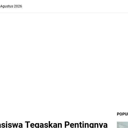
8 Agustus 2026
POPU
asiswa Tegaskan Pentingnya