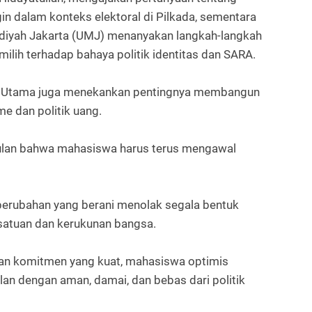
 dalam konteks elektoral di Pilkada, sementara
adiyah Jakarta (UMJ) menanyakan langkah-langkah
lih terhadap bahaya politik identitas dan SARA.
wa Utama juga menekankan pentingnya membangun
e dan politik uang.
pulan bahwa mahasiswa harus terus mengawal
perubahan yang berani menolak segala bentuk
rsatuan dan kerukunan bangsa.
n komitmen yang kuat, mahasiswa optimis
lan dengan aman, damai, dan bebas dari politik