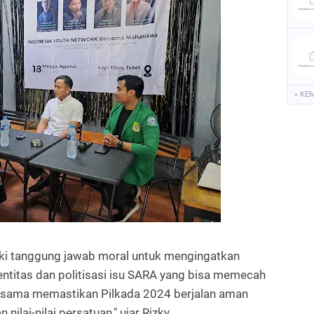
« KE
ki tanggung jawab moral untuk mengingatkan
entitas dan politisasi isu SARA yang bisa memecah
a-sama memastikan Pilkada 2024 berjalan aman
lai-nilai persatuan," ujar Rizky.