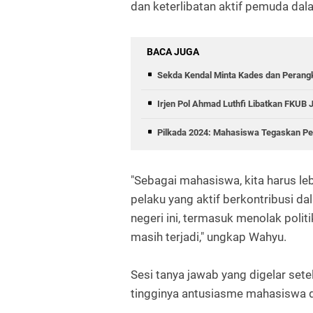
dan keterlibatan aktif pemuda dala
BACA JUGA
Sekda Kendal Minta Kades dan Perangk
Irjen Pol Ahmad Luthfi Libatkan FKUB 
Pilkada 2024: Mahasiswa Tegaskan Pen
"Sebagai mahasiswa, kita harus le
pelaku yang aktif berkontribusi 
negeri ini, termasuk menolak polit
masih terjadi," ungkap Wahyu.
Sesi tanya jawab yang digelar se
tingginya antusiasme mahasiswa d