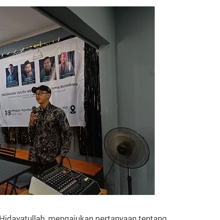
 Hidayatullah, mengajukan pertanyaan tentang