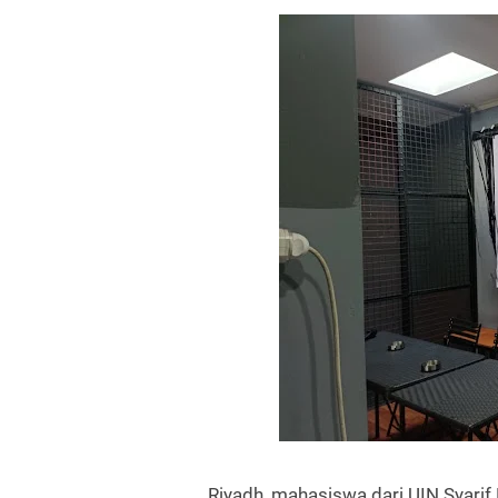
Riyadh, mahasiswa dari UIN Syarif