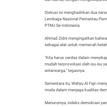
Diskusi ini menghadirkan dua nar
Lembaga Nasional Pemantau Pemi
PTNU Se-Indonesia.
Ahmad Zidni mengingatkan bahwa p
sebagai alat untuk memecah belah 
"Kita harus cerdas dalam menyikap
mudah terprovokasi oleh isu-isu y
antarwarga," tegasnya.
Sementara itu, Wahyu Al Fajri men
muda dalam menjaga kualitas demo
Menurutnya, indeks demokrasi yan