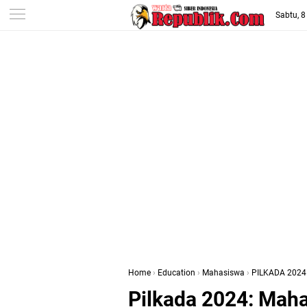
-->
Sabtu, 
Home
›
Education
›
Mahasiswa
›
PILKADA 2024
Pilkada 2024: Mah