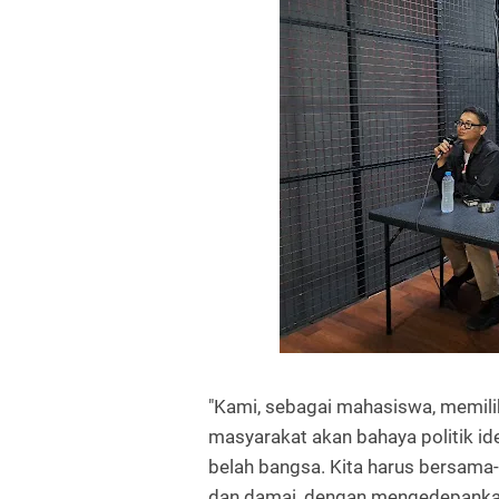
"Kami, sebagai mahasiswa, memili
masyarakat akan bahaya politik id
belah bangsa. Kita harus bersam
dan damai, dengan mengedepankan ni