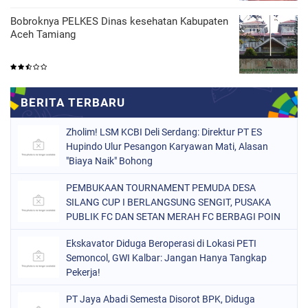
Bobroknya PELKES Dinas kesehatan Kabupaten
Aceh Tamiang
Zholim! LSM KCBI Deli Serdang: Direktur PT ES
Hupindo Ulur Pesangon Karyawan Mati, Alasan
"Biaya Naik" Bohong
PEMBUKAAN TOURNAMENT PEMUDA DESA
SILANG CUP I BERLANGSUNG SENGIT, PUSAKA
PUBLIK FC DAN SETAN MERAH FC BERBAGI POIN
Ekskavator Diduga Beroperasi di Lokasi PETI
Semoncol, GWI Kalbar: Jangan Hanya Tangkap
Pekerja!
PT Jaya Abadi Semesta Disorot BPK, Diduga