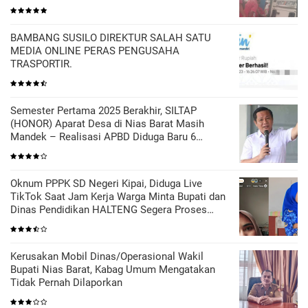
BAMBANG SUSILO DIREKTUR SALAH SATU
MEDIA ONLINE PERAS PENGUSAHA
TRASPORTIR.
Semester Pertama 2025 Berakhir, SILTAP
(HONOR) Aparat Desa di Nias Barat Masih
Mandek – Realisasi APBD Diduga Baru 6
Persen
Oknum PPPK SD Negeri Kipai, Diduga Live
TikTok Saat Jam Kerja Warga Minta Bupati dan
Dinas Pendidikan HALTENG Segera Proses
Sesuai Hukum
Kerusakan Mobil Dinas/Operasional Wakil
Bupati Nias Barat, Kabag Umum Mengatakan
Tidak Pernah Dilaporkan