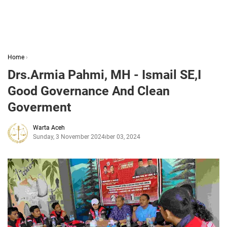
Home
›
Drs.Armia Pahmi, MH - Ismail SE,I
Good Governance And Clean
Goverment
Warta Aceh
Sunday, 3 November 2024
November 03, 2024