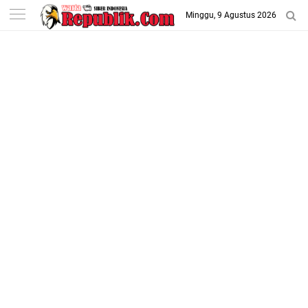
-->
Minggu, 9 Agustus 2026