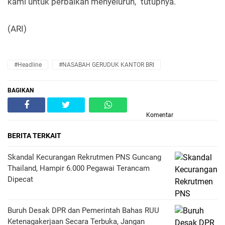
kami untuk perbaikan menyeluruh,” tutupnya.
(ARI)
#Headline
#NASABAH GERUDUK KANTOR BRI
BAGIKAN
Komentar
BERITA TERKAIT
Skandal Kecurangan Rekrutmen PNS Guncang
Thailand, Hampir 6.000 Pegawai Terancam
Dipecat
Buruh Desak DPR dan Pemerintah Bahas RUU
Ketenagakerjaan Secara Terbuka, Jangan