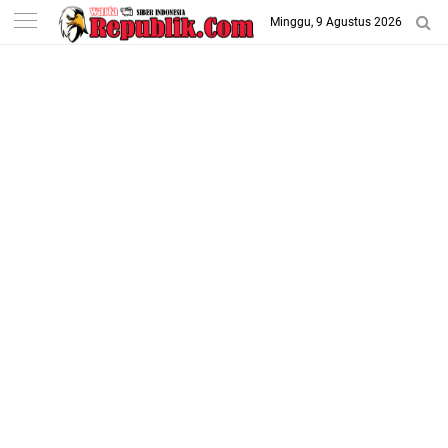
-->
Minggu, 9 Agustus 2026