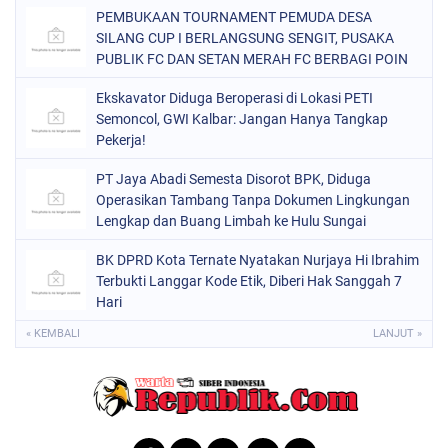
PEMBUKAAN TOURNAMENT PEMUDA DESA
SILANG CUP I BERLANGSUNG SENGIT, PUSAKA
PUBLIK FC DAN SETAN MERAH FC BERBAGI POIN
Ekskavator Diduga Beroperasi di Lokasi PETI
Semoncol, GWI Kalbar: Jangan Hanya Tangkap
Pekerja!
PT Jaya Abadi Semesta Disorot BPK, Diduga
Operasikan Tambang Tanpa Dokumen Lingkungan
Lengkap dan Buang Limbah ke Hulu Sungai
BK DPRD Kota Ternate Nyatakan Nurjaya Hi Ibrahim
Terbukti Langgar Kode Etik, Diberi Hak Sanggah 7
Hari
« KEMBALI
LANJUT »