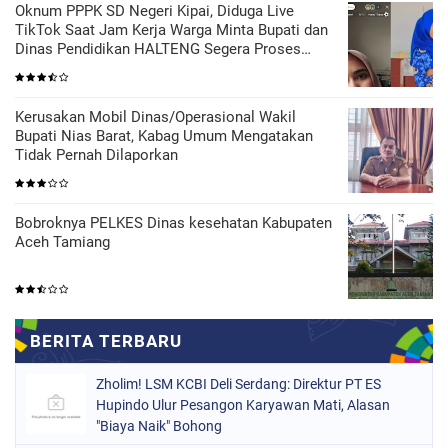
Oknum PPPK SD Negeri Kipai, Diduga Live
TikTok Saat Jam Kerja Warga Minta Bupati dan
Dinas Pendidikan HALTENG Segera Proses
Sesuai Hukum
Kerusakan Mobil Dinas/Operasional Wakil
Bupati Nias Barat, Kabag Umum Mengatakan
Tidak Pernah Dilaporkan
Bobroknya PELKES Dinas kesehatan Kabupaten
Aceh Tamiang
Zholim! LSM KCBI Deli Serdang: Direktur PT ES
Hupindo Ulur Pesangon Karyawan Mati, Alasan
"Biaya Naik" Bohong