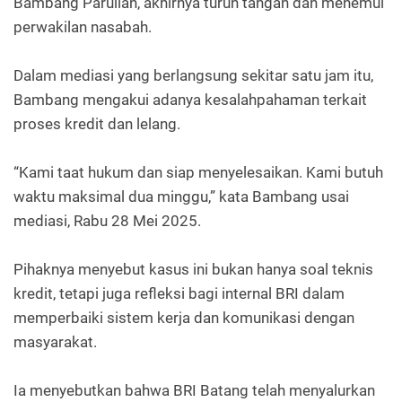
Bambang Parulian, akhirnya turun tangan dan menemui
perwakilan nasabah.
Dalam mediasi yang berlangsung sekitar satu jam itu,
Bambang mengakui adanya kesalahpahaman terkait
proses kredit dan lelang.
“Kami taat hukum dan siap menyelesaikan. Kami butuh
waktu maksimal dua minggu,” kata Bambang usai
mediasi, Rabu 28 Mei 2025.
Pihaknya menyebut kasus ini bukan hanya soal teknis
kredit, tetapi juga refleksi bagi internal BRI dalam
memperbaiki sistem kerja dan komunikasi dengan
masyarakat.
Ia menyebutkan bahwa BRI Batang telah menyalurkan