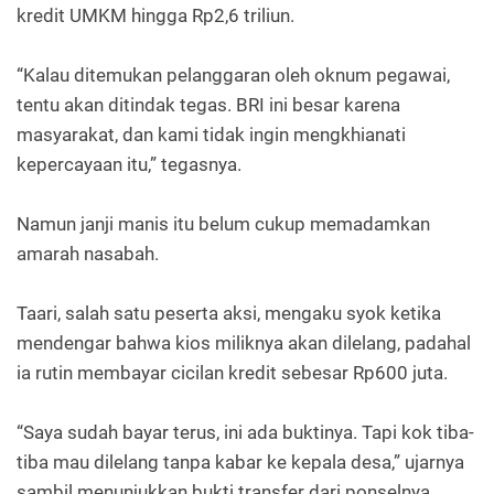
kredit UMKM hingga Rp2,6 triliun.
“Kalau ditemukan pelanggaran oleh oknum pegawai,
tentu akan ditindak tegas. BRI ini besar karena
masyarakat, dan kami tidak ingin mengkhianati
kepercayaan itu,” tegasnya.
Namun janji manis itu belum cukup memadamkan
amarah nasabah.
Taari, salah satu peserta aksi, mengaku syok ketika
mendengar bahwa kios miliknya akan dilelang, padahal
ia rutin membayar cicilan kredit sebesar Rp600 juta.
“Saya sudah bayar terus, ini ada buktinya. Tapi kok tiba-
tiba mau dilelang tanpa kabar ke kepala desa,” ujarnya
sambil menunjukkan bukti transfer dari ponselnya.