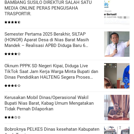
BAMBANG SUSILO DIREKTUR SALAH SATU
MEDIA ONLINE PERAS PENGUSAHA
TRASPORTIR.
Semester Pertama 2025 Berakhir, SILTAP
(HONOR) Aparat Desa di Nias Barat Masih
Mandek – Realisasi APBD Diduga Baru 6
Persen
Oknum PPPK SD Negeri Kipai, Diduga Live
TikTok Saat Jam Kerja Warga Minta Bupati dan
Dinas Pendidikan HALTENG Segera Proses
Sesuai Hukum
Kerusakan Mobil Dinas/Operasional Wakil
Bupati Nias Barat, Kabag Umum Mengatakan
Tidak Pernah Dilaporkan
Bobroknya PELKES Dinas kesehatan Kabupaten