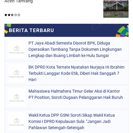
Aceh Tamiang
PT Jaya Abadi Semesta Disorot BPK, Diduga
Operasikan Tambang Tanpa Dokumen Lingkungan
Lengkap dan Buang Limbah ke Hulu Sungai
BK DPRD Kota Ternate Nyatakan Nurjaya Hi Ibrahim
Terbukti Langgar Kode Etik, Diberi Hak Sanggah 7
Hari
Mahasiswa Halmahera Timur Gelar Aksi di Kantor
PT Position, Soroti Dugaan Pelanggaran Hak Buruh
Wakil Ketua DPP GSNI Soroti Sikap Wakil Ketua
Komisi I DPRD Kepulauan Sula: "Jangan Jadi
Pahlawan Setengah-Setengah