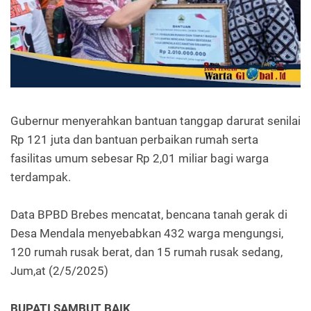
Gubernur menyerahkan bantuan tanggap darurat senilai
Rp 121 juta dan bantuan perbaikan rumah serta
fasilitas umum sebesar Rp 2,01 miliar bagi warga
terdampak.
Data BPBD Brebes mencatat, bencana tanah gerak di
Desa Mendala menyebabkan 432 warga mengungsi,
120 rumah rusak berat, dan 15 rumah rusak sedang,
Jum,at (2/5/2025)
BUPATI SAMBUT BAIK