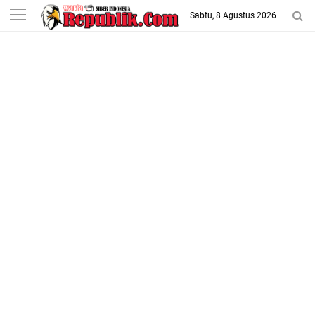
-->
Sabtu, 8 Agustus 2026