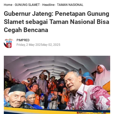
Home
›
GUNUNG SLAMET
›
Headline
›
TAMAN NASIONAL
Gubernur Jateng: Penetapan Gunung
Slamet sebagai Taman Nasional Bisa
Cegah Bencana
PIMPRED
Friday, 2 May 2025
May 02, 2025