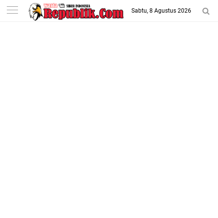
-->
Sabtu, 8 Agustus 2026