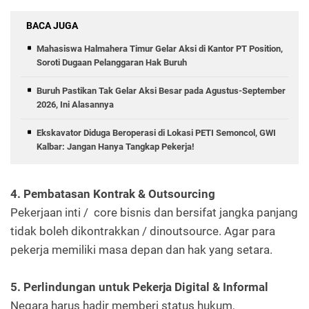
BACA JUGA
Mahasiswa Halmahera Timur Gelar Aksi di Kantor PT Position,
Soroti Dugaan Pelanggaran Hak Buruh
Buruh Pastikan Tak Gelar Aksi Besar pada Agustus-September
2026, Ini Alasannya
Ekskavator Diduga Beroperasi di Lokasi PETI Semoncol, GWI
Kalbar: Jangan Hanya Tangkap Pekerja!
4. Pembatasan Kontrak & Outsourcing
Pekerjaan inti / core bisnis dan bersifat jangka panjang
tidak boleh dikontrakkan / dinoutsource. Agar para
pekerja memiliki masa depan dan hak yang setara.
5. Perlindungan untuk Pekerja Digital & Informal
Negara harus hadir memberi status hukum,