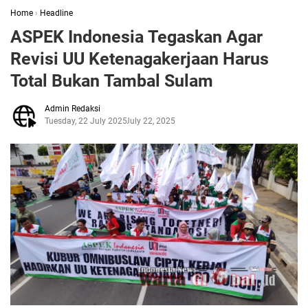
Home
›
Headline
ASPEK Indonesia Tegaskan Agar
Revisi UU Ketenagakerjaan Harus
Total Bukan Tambal Sulam
Admin Redaksi
Tuesday, 22 July 2025
July 22, 2025