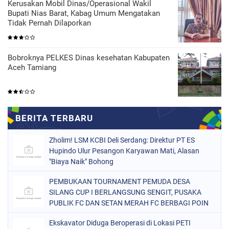
Kerusakan Mobil Dinas/Operasional Wakil
Bupati Nias Barat, Kabag Umum Mengatakan
Tidak Pernah Dilaporkan
Bobroknya PELKES Dinas kesehatan Kabupaten
Aceh Tamiang
Zholim! LSM KCBI Deli Serdang: Direktur PT ES
Hupindo Ulur Pesangon Karyawan Mati, Alasan
"Biaya Naik" Bohong
PEMBUKAAN TOURNAMENT PEMUDA DESA
SILANG CUP I BERLANGSUNG SENGIT, PUSAKA
PUBLIK FC DAN SETAN MERAH FC BERBAGI POIN
Ekskavator Diduga Beroperasi di Lokasi PETI