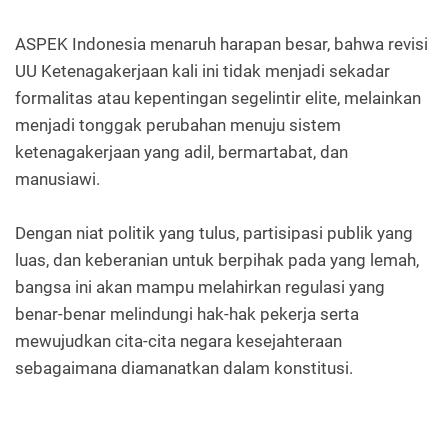
ASPEK Indonesia menaruh harapan besar, bahwa revisi
UU Ketenagakerjaan kali ini tidak menjadi sekadar
formalitas atau kepentingan segelintir elite, melainkan
menjadi tonggak perubahan menuju sistem
ketenagakerjaan yang adil, bermartabat, dan
manusiawi.
Dengan niat politik yang tulus, partisipasi publik yang
luas, dan keberanian untuk berpihak pada yang lemah,
bangsa ini akan mampu melahirkan regulasi yang
benar-benar melindungi hak-hak pekerja serta
mewujudkan cita-cita negara kesejahteraan
sebagaimana diamanatkan dalam konstitusi.