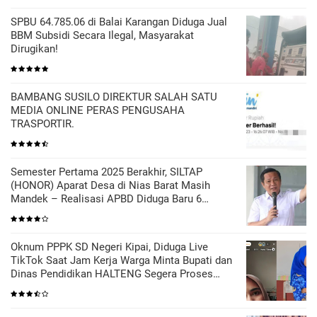
SPBU 64.785.06 di Balai Karangan Diduga Jual
BBM Subsidi Secara Ilegal, Masyarakat
Dirugikan!
BAMBANG SUSILO DIREKTUR SALAH SATU
MEDIA ONLINE PERAS PENGUSAHA
TRASPORTIR.
Semester Pertama 2025 Berakhir, SILTAP
(HONOR) Aparat Desa di Nias Barat Masih
Mandek – Realisasi APBD Diduga Baru 6
Persen
Oknum PPPK SD Negeri Kipai, Diduga Live
TikTok Saat Jam Kerja Warga Minta Bupati dan
Dinas Pendidikan HALTENG Segera Proses
Sesuai Hukum