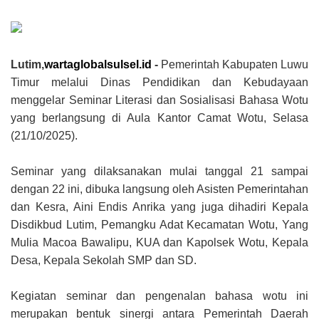
Lutim,
wartaglobalsulsel.id
-
Pemerintah Kabupaten Luwu
Timur melalui Dinas Pendidikan dan Kebudayaan
menggelar Seminar Literasi dan Sosialisasi Bahasa Wotu
yang berlangsung di Aula Kantor Camat Wotu, Selasa
(21/10/2025).
Seminar yang dilaksanakan mulai tanggal 21 sampai
dengan 22 ini, dibuka langsung oleh Asisten Pemerintahan
dan Kesra, Aini Endis Anrika yang juga dihadiri Kepala
Disdikbud Lutim, Pemangku Adat Kecamatan Wotu, Yang
Mulia Macoa Bawalipu, KUA dan Kapolsek Wotu, Kepala
Desa, Kepala Sekolah SMP dan SD.
Kegiatan seminar dan pengenalan bahasa wotu ini
merupakan bentuk sinergi antara Pemerintah Daerah