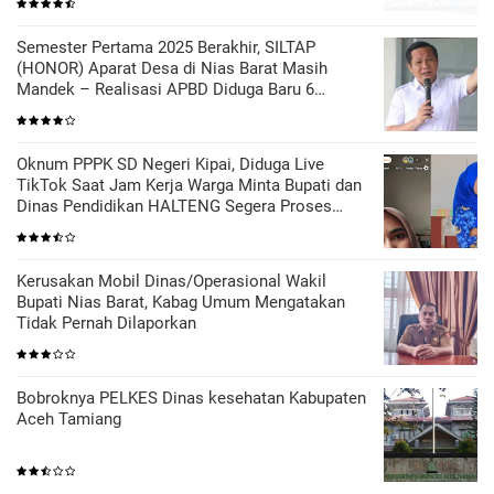
Semester Pertama 2025 Berakhir, SILTAP
(HONOR) Aparat Desa di Nias Barat Masih
Mandek – Realisasi APBD Diduga Baru 6
Persen
Oknum PPPK SD Negeri Kipai, Diduga Live
TikTok Saat Jam Kerja Warga Minta Bupati dan
Dinas Pendidikan HALTENG Segera Proses
Sesuai Hukum
Kerusakan Mobil Dinas/Operasional Wakil
Bupati Nias Barat, Kabag Umum Mengatakan
Tidak Pernah Dilaporkan
Bobroknya PELKES Dinas kesehatan Kabupaten
Aceh Tamiang