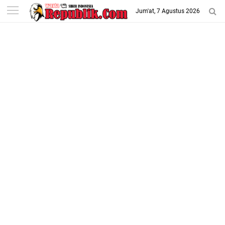
-->
Jum'at, 7 Agustus 2026