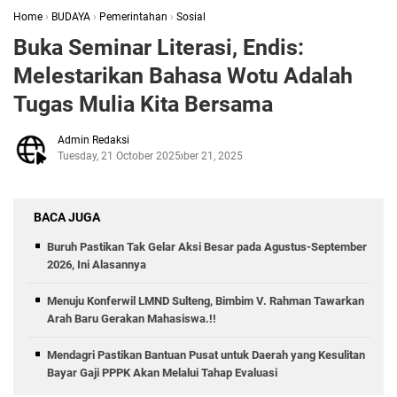
Home
›
BUDAYA
›
Pemerintahan
›
Sosial
Buka Seminar Literasi, Endis:
Melestarikan Bahasa Wotu Adalah
Tugas Mulia Kita Bersama
Admin Redaksi
Tuesday, 21 October 2025
October 21, 2025
BACA JUGA
Buruh Pastikan Tak Gelar Aksi Besar pada Agustus-September
2026, Ini Alasannya
Menuju Konferwil LMND Sulteng, Bimbim V. Rahman Tawarkan
Arah Baru Gerakan Mahasiswa.!!
Mendagri Pastikan Bantuan Pusat untuk Daerah yang Kesulitan
Bayar Gaji PPPK Akan Melalui Tahap Evaluasi