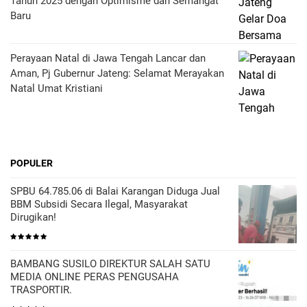
Tahun 2025 dengan Optimisme dan Semangat
Baru
Perayaan Natal di Jawa Tengah Lancar dan
Aman, Pj Gubernur Jateng: Selamat Merayakan
Natal Umat Kristiani
POPULER
SPBU 64.785.06 di Balai Karangan Diduga Jual
BBM Subsidi Secara Ilegal, Masyarakat
Dirugikan!
BAMBANG SUSILO DIREKTUR SALAH SATU
MEDIA ONLINE PERAS PENGUSAHA
TRASPORTIR.