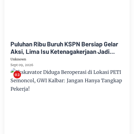
Puluhan Ribu Buruh KSPN Bersiap Gelar
Aksi, Lima Isu Ketenagakerjaan Jadi
Sorotan
Unknown
Sept 09, 2026