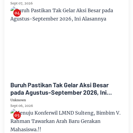
Sept 07, 2026
Buruh Pastikan Tak Gelar Aksi Besar
pada Agustus-September 2026, Ini
Alasannya
Unknown
Sept 06, 2026