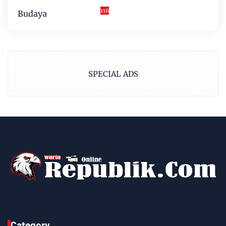
116
Budaya
SPECIAL ADS
Category