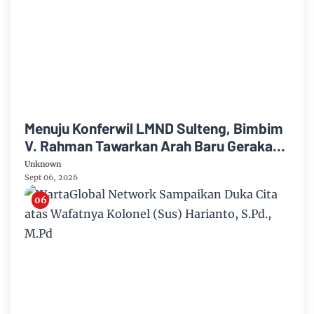
Menuju Konferwil LMND Sulteng, Bimbim
V. Rahman Tawarkan Arah Baru Gerakan
Mahasiswa.!!
Unknown
Sept 06, 2026