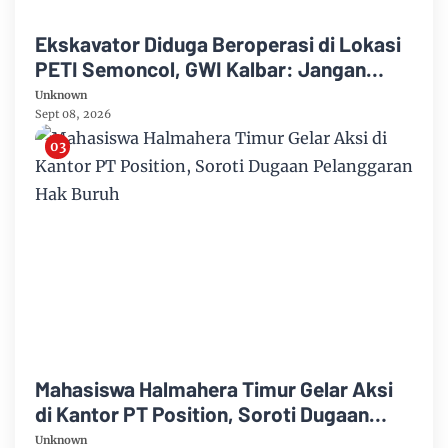
Ekskavator Diduga Beroperasi di Lokasi
PETI Semoncol, GWI Kalbar: Jangan
Hanya Tangkap Pekerja!
Unknown
Sept 08, 2026
Mahasiswa Halmahera Timur Gelar Aksi
di Kantor PT Position, Soroti Dugaan
Pelanggaran Hak Buruh
Unknown