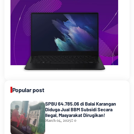
Popular post
SPBU 64.785.06 di Balai Karangan
Diduga Jual BBM Subsidi Secara
Ilegal, Masyarakat Dirugikan!
March 04, 2025
0