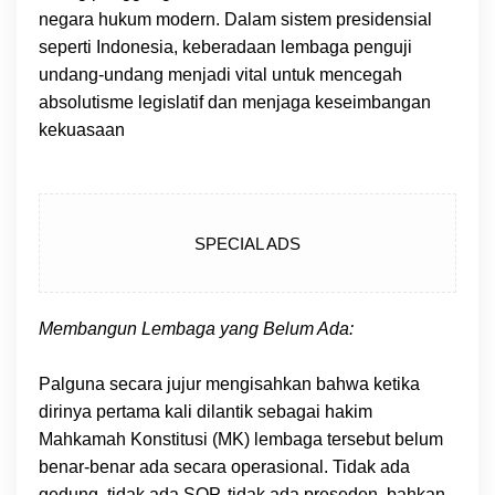
negara hukum modern. Dalam sistem presidensial
seperti Indonesia, keberadaan lembaga penguji
undang-undang menjadi vital untuk mencegah
absolutisme legislatif dan menjaga keseimbangan
kekuasaan
SPECIAL ADS
Membangun Lembaga yang Belum Ada:
Palguna secara jujur mengisahkan bahwa ketika
dirinya pertama kali dilantik sebagai hakim
Mahkamah Konstitusi (MK) lembaga tersebut belum
benar-benar ada secara operasional. Tidak ada
gedung, tidak ada SOP, tidak ada preseden, bahkan