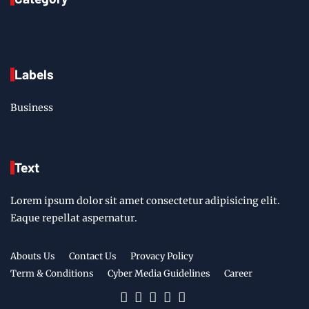
Labels
Business
Text
Lorem ipsum dolor sit amet consectetur adipisicing elit.
Eaque repellat aspernatur.
Abouts Us
Contact Us
Provacy Policy
Term & Conditions
Cyber Media Guidelines
Career