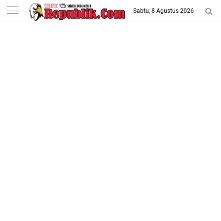
-->
Sabtu, 8 Agustus 2026