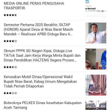
MEDIA ONLINE PERAS PENGUSAHA
TRASPORTIR.
Semester Pertama 2025 Berakhir, SILTAP
(HONOR) Aparat Desa di Nias Barat Masih
Mandek – Realisasi APBD Diduga Baru 6
Persen
Oknum PPPK SD Negeri Kipai, Diduga Live
TikTok Saat Jam Kerja Warga Minta Bupati dan
Dinas Pendidikan HALTENG Segera Proses
Sesuai Hukum
Kerusakan Mobil Dinas/Operasional Wakil
Bupati Nias Barat, Kabag Umum Mengatakan
Tidak Pernah Dilaporkan
Bobroknya PELKES Dinas kesehatan Kabupaten
Aceh Tamiang