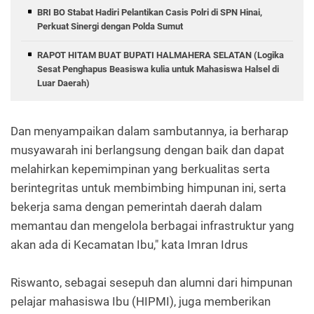
BRI BO Stabat Hadiri Pelantikan Casis Polri di SPN Hinai,
Perkuat Sinergi dengan Polda Sumut
RAPOT HITAM BUAT BUPATI HALMAHERA SELATAN (Logika
Sesat Penghapus Beasiswa kulia untuk Mahasiswa Halsel di
Luar Daerah)
Dan menyampaikan dalam sambutannya, ia berharap
musyawarah ini berlangsung dengan baik dan dapat
melahirkan kepemimpinan yang berkualitas serta
berintegritas untuk membimbing himpunan ini, serta
bekerja sama dengan pemerintah daerah dalam
memantau dan mengelola berbagai infrastruktur yang
akan ada di Kecamatan Ibu," kata Imran Idrus
Riswanto, sebagai sesepuh dan alumni dari himpunan
pelajar mahasiswa Ibu (HIPMI), juga memberikan