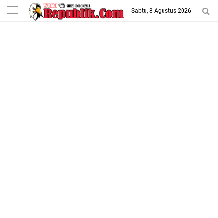
-->
Sabtu, 8 Agustus 2026