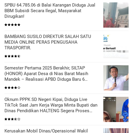
SPBU 64.785.06 di Balai Karangan Diduga Jual
BBM Subsidi Secara Ilegal, Masyarakat
Dirugikan!
BAMBANG SUSILO DIREKTUR SALAH SATU
MEDIA ONLINE PERAS PENGUSAHA
TRASPORTIR.
Semester Pertama 2025 Berakhir, SILTAP
(HONOR) Aparat Desa di Nias Barat Masih
Mandek – Realisasi APBD Diduga Baru 6
Persen
Oknum PPPK SD Negeri Kipai, Diduga Live
TikTok Saat Jam Kerja Warga Minta Bupati dan
Dinas Pendidikan HALTENG Segera Proses
Sesuai Hukum
Kerusakan Mobil Dinas/Operasional Wakil