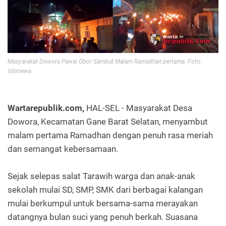
Masyarakat Dowora Pawai Obor Sambut Malam Ramadhan pertama. Foto:
istimewa
Wartarepublik.com,
HAL-SEL - Masyarakat Desa
Dowora, Kecamatan Gane Barat Selatan, menyambut
malam pertama Ramadhan dengan penuh rasa meriah
dan semangat kebersamaan.
Sejak selepas salat Tarawih warga dan anak-anak
sekolah mulai SD, SMP, SMK dari berbagai kalangan
mulai berkumpul untuk bersama-sama merayakan
datangnya bulan suci yang penuh berkah. Suasana