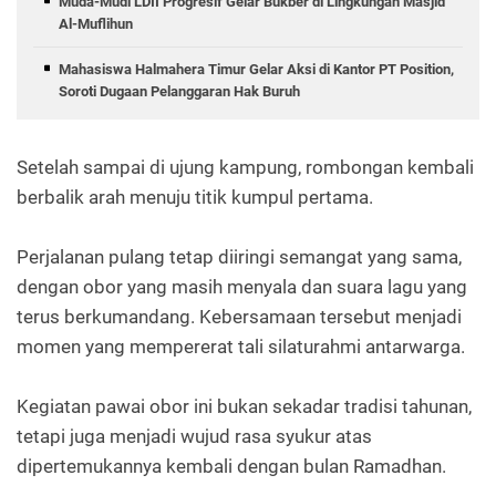
Muda-Mudi LDII Progresif Gelar Bukber di Lingkungan Masjid
Al-Muflihun
Mahasiswa Halmahera Timur Gelar Aksi di Kantor PT Position,
Soroti Dugaan Pelanggaran Hak Buruh
Setelah sampai di ujung kampung, rombongan kembali
berbalik arah menuju titik kumpul pertama.
Perjalanan pulang tetap diiringi semangat yang sama,
dengan obor yang masih menyala dan suara lagu yang
terus berkumandang. Kebersamaan tersebut menjadi
momen yang mempererat tali silaturahmi antarwarga.
Kegiatan pawai obor ini bukan sekadar tradisi tahunan,
tetapi juga menjadi wujud rasa syukur atas
dipertemukannya kembali dengan bulan Ramadhan.