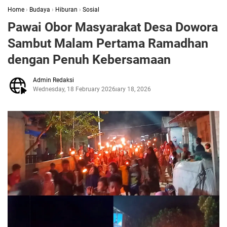
Home
›
Budaya
›
Hiburan
›
Sosial
Pawai Obor Masyarakat Desa Dowora
Sambut Malam Pertama Ramadhan
dengan Penuh Kebersamaan
Admin Redaksi
Wednesday, 18 February 2026
February 18, 2026