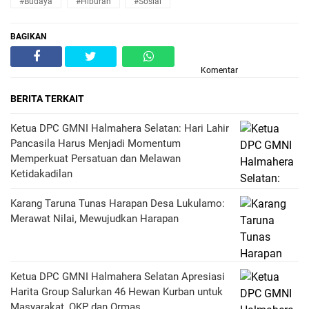
#Budaya
#Hiburan
#Sosial
BAGIKAN
Komentar
BERITA TERKAIT
Ketua DPC GMNI Halmahera Selatan: Hari Lahir
Pancasila Harus Menjadi Momentum
Memperkuat Persatuan dan Melawan
Ketidakadilan
Karang Taruna Tunas Harapan Desa Lukulamo:
Merawat Nilai, Mewujudkan Harapan
Ketua DPC GMNI Halmahera Selatan Apresiasi
Harita Group Salurkan 46 Hewan Kurban untuk
Masyarakat, OKP dan Ormas