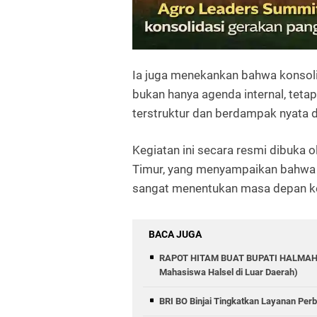
Ia juga menekankan bahwa konsoli
bukan hanya agenda internal, teta
terstruktur dan berdampak nyata d
Kegiatan ini secara resmi dibuka 
Timur, yang menyampaikan bahwa
sangat menentukan masa depan k
BACA JUGA
RAPOT HITAM BUAT BUPATI HALMAHERA
Mahasiswa Halsel di Luar Daerah)
BRI BO Binjai Tingkatkan Layanan Per