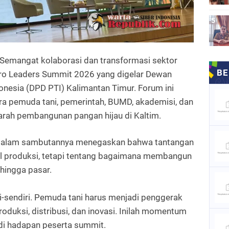
Semangat kolaborasi dan transformasi sektor
o Leaders Summit 2026 yang digelar Dewan
nesia (DPD PTI) Kalimantan Timur. Forum ini
ra pemuda tani, pemerintah, BUMD, akademisi, dan
rah pembangunan pangan hijau di Kaltim.
 dalam sambutannya menegaskan bahwa tantangan
al produksi, tetapi tentang bagaimana membangun
 hingga pasar.
iri-sendiri. Pemuda tani harus menjadi penggerak
duksi, distribusi, dan inovasi. Inilah momentum
 di hadapan peserta summit.