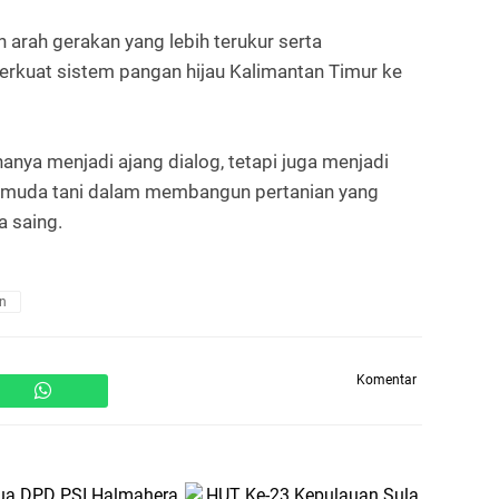
 arah gerakan yang lebih terukur serta
rkuat sistem pangan hijau Kalimantan Timur ke
nya menjadi ajang dialog, tetapi juga menjadi
pemuda tani dalam membangun pertanian yang
a saing.
n
Komentar