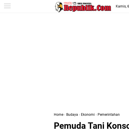
-->
Kamis, 
Home
›
Budaya
›
Ekonomi
›
Pemerintahan
Pemuda Tani Konsol