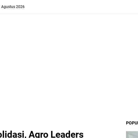
6 Agustus 2026
POPU
idasi, Agro Leaders