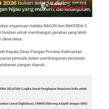
dasi organisasi melalui RAKOR dan RAKERDA II
pi fondasi untuk membangun gerakan yang lebih
i desa-desa.
oleh Kepala Dinas Pangan Provinsi Kalimantan
 peran pemuda dalam pembangunan pertanian
etahanan pangan daerah.
 SELATAN (Logika Sesat Penghapus Beasiswa kulia untuk
bankan Lewat Digitalisasi, UMKM Didorong Adaptif dengan QRIS