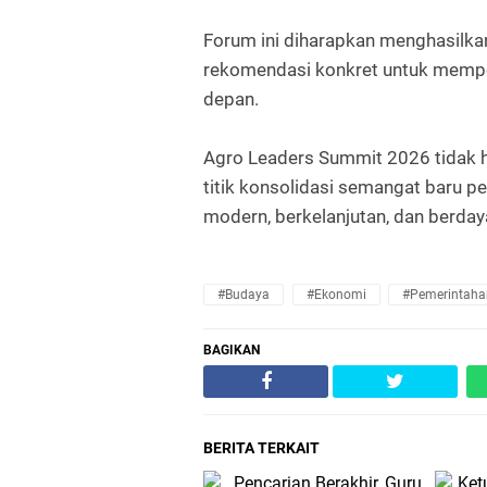
Forum ini diharapkan menghasilkan
rekomendasi konkret untuk mempe
depan.
Agro Leaders Summit 2026 tidak ha
titik konsolidasi semangat baru 
modern, berkelanjutan, dan berday
#Budaya
#Ekonomi
#Pemerintaha
BAGIKAN
BERITA TERKAIT