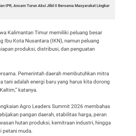
n IPR, Ancam Turun Aksi Jilid II Bersama Masyarakat Lingkar
wa Kalimantan Timur memiliki peluang besar
ng Ibu Kota Nusantara (IKN), namun peluang
iapan produksi, distribusi, dan penguatan
bersama. Pemerintah daerah membutuhkan mitra
a tani adalah energi baru yang harus kita dorong
altim,” katanya.
 rangkaian Agro Leaders Summit 2026 membahas
kebijakan pangan daerah, stabilitas harga, peran
san hutan produksi, kemitraan industri, hingga
i petani muda.