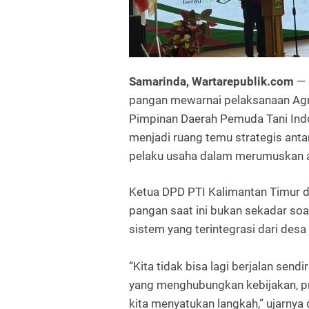
Samarinda, Wartarepublik.com
— 
pangan mewarnai pelaksanaan Agr
Pimpinan Daerah Pemuda Tani Indo
menjadi ruang temu strategis anta
pelaku usaha dalam merumuskan a
Ketua DPD PTI Kalimantan Timur
pangan saat ini bukan sekadar so
sistem yang terintegrasi dari desa
“Kita tidak bisa lagi berjalan send
yang menghubungkan kebijakan, pro
kita menyatukan langkah,” ujarnya