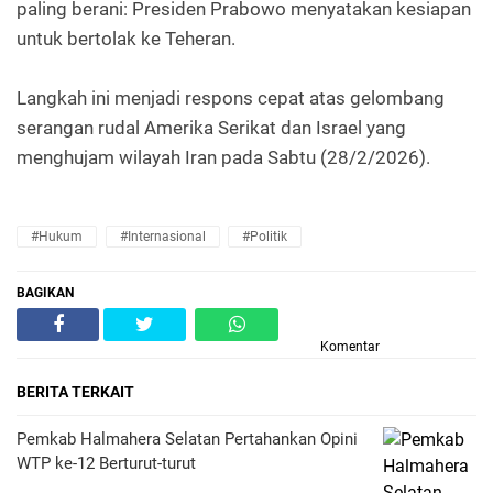
paling berani: Presiden Prabowo menyatakan kesiapan
untuk bertolak ke Teheran.
Langkah ini menjadi respons cepat atas gelombang
serangan rudal Amerika Serikat dan Israel yang
menghujam wilayah Iran pada Sabtu (28/2/2026).
#Hukum
#Internasional
#Politik
BAGIKAN
Komentar
BERITA TERKAIT
Pemkab Halmahera Selatan Pertahankan Opini
WTP ke-12 Berturut-turut