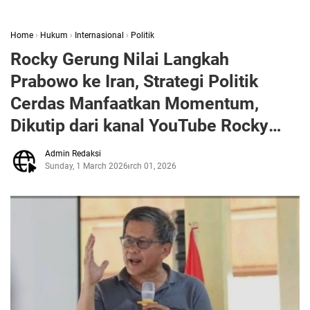
Home
›
Hukum
›
Internasional
›
Politik
Rocky Gerung Nilai Langkah
Prabowo ke Iran, Strategi Politik
Cerdas Manfaatkan Momentum,
Dikutip dari kanal YouTube Rocky
Gerung Official
Admin Redaksi
Sunday, 1 March 2026
March 01, 2026