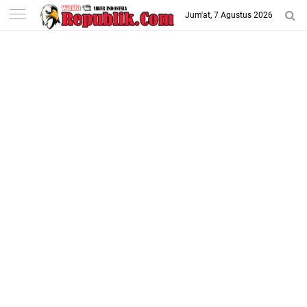
-->
Jum'at, 7 Agustus 2026