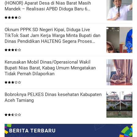
(HONOR) Aparat Desa di Nias Barat Masih
Mandek – Realisasi APBD Diduga Baru 6
Persen
Oknum PPPK SD Negeri Kipai, Diduga Live
TikTok Saat Jam Kerja Warga Minta Bupati dan
Dinas Pendidikan HALTENG Segera Proses
Sesuai Hukum
Kerusakan Mobil Dinas/Operasional Wakil
Bupati Nias Barat, Kabag Umum Mengatakan
Tidak Pernah Dilaporkan
Bobroknya PELKES Dinas kesehatan Kabupaten
Aceh Tamiang