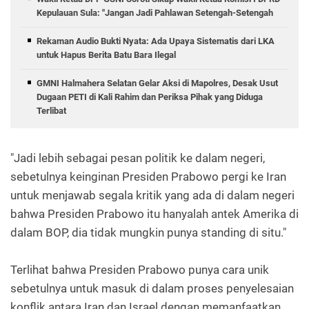
Kepulauan Sula: "Jangan Jadi Pahlawan Setengah-Setengah
Rekaman Audio Bukti Nyata: Ada Upaya Sistematis dari LKA
untuk Hapus Berita Batu Bara Ilegal
GMNI Halmahera Selatan Gelar Aksi di Mapolres, Desak Usut
Dugaan PETI di Kali Rahim dan Periksa Pihak yang Diduga
Terlibat
"Jadi lebih sebagai pesan politik ke dalam negeri,
sebetulnya keinginan Presiden Prabowo pergi ke Iran
untuk menjawab segala kritik yang ada di dalam negeri
bahwa Presiden Prabowo itu hanyalah antek Amerika di
dalam BOP, dia tidak mungkin punya standing di situ."
Terlihat bahwa Presiden Prabowo punya cara unik
sebetulnya untuk masuk di dalam proses penyelesaian
konflik antara Iran dan Israel dengan memanfaatkan