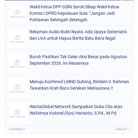
Wakil Ketua DPP GSNI Soroti Sikap Wakil Ketua
Komisi I DPRD Kepulauan Sula: "Jangan Jadi
Pahlawan Setengah-Setengah
Rekaman Audio Bukti Nyata: Ada Upaya Sistematis
dari LKA untuk Hapus Berita Batu Bara Ilegal
Buruh Pastikan Tak Gelar Aksi Besar pada Agustus-
September 2026, Ini Alasannya
Menuju Konferwil LMND Sulteng, Bimbim V. Rahman
Tawarkan Arah Baru Gerakan Mahasiswa.!!
WartaGlobal Network Sampaikan Duka Cita atas
Wafatnya Kolonel (Sus) Harianto, S.Pd., M.Pd
« KEMBALI
LANJUT »