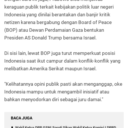
keraguan publik terkait kebijakan politik luar negeri
Indonesia yang dinilai berantakan dan banjir kritik
netizen karena bergabung dengan Board of Peace
(BOP) atau Dewan Perdamaian Gaza bentukan
Presiden AS Donald Trump bersama Israel.
Di sisi lain, lewat BOP juga turut memperkuat posisi
Indonesia saat ikut campur dalam konflik-konflik yang
melibatkan Amerika Serikat maupun Israel.
"Kelihatannya opini publik pasti akan menganggap, oke
Indonesia mampu untuk mengambil inisiatif atau
bahkan menyodorkan diri sebagai juru damai."
BACA JUGA
Wakil Ketua DPP GSNI Soroti Sikap Wakil Ketua Komisi I DPRD