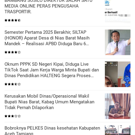
BAMBANG SUSILO DIREKTUR SALAH SATU
MEDIA ONLINE PERAS PENGUSAHA
TRASPORTIR.
Semester Pertama 2025 Berakhir, SILTAP
(HONOR) Aparat Desa di Nias Barat Masih
Mandek – Realisasi APBD Diduga Baru 6
Persen
Oknum PPPK SD Negeri Kipai, Diduga Live
TikTok Saat Jam Kerja Warga Minta Bupati dan
Dinas Pendidikan HALTENG Segera Proses
Sesuai Hukum
Kerusakan Mobil Dinas/Operasional Wakil
Bupati Nias Barat, Kabag Umum Mengatakan
Tidak Pernah Dilaporkan
Bobroknya PELKES Dinas kesehatan Kabupaten
Aceh Tamiang