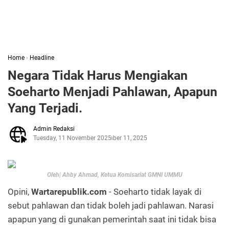
Home
›
Headline
Negara Tidak Harus Mengiakan
Soeharto Menjadi Pahlawan, Apapun
Yang Terjadi.
Admin Redaksi
Tuesday, 11 November 2025
November 11, 2025
Oleh| Ahby Ahmad, Ketua Komisariat GMNI UMMU
Opini,
Wartarepublik.com
- Soeharto tidak layak di
sebut pahlawan dan tidak boleh jadi pahlawan. Narasi
apapun yang di gunakan pemerintah saat ini tidak bisa