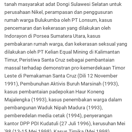
tanah masyarakat adat Dongi Sulawesi Selatan untuk
perusahaan Nikel, perampasan dan penggusuran
rumah warga Bulukumba oleh PT Lonsum, kasus
pencemaran dan kekerasan yang dilakukan oleh
Indorayon di Porsea Sumatera Utara, kasus
pembakaran rumah warga, dan kekerasan seksual yang
dilakukan oleh PT Kelian Equal Mining di Kalimantan
Timur, Peristiwa Santa Cruz sebagai pembantaian
massal terhadap demonstran pro-kemerdekaan Timor
Leste di Pemakaman Santa Cruz (Dili 12 November
1991), Pembunuhan Aktivis Buruh Marsinah (1993),
kasus pembantaian padepokan Haur Koneng
Majalengka (1993), kasus penembakan warga dalam
pembangunan Waduk Nipah Madura (1993),
pemberedelan media cetak (1994), penyerangan
kantor DPP PDI Kudatuli (27 Juli 1996), kerusuhan Mei
'98 (13-15 Mei 1998), Kasus Timika (Mei 1998),