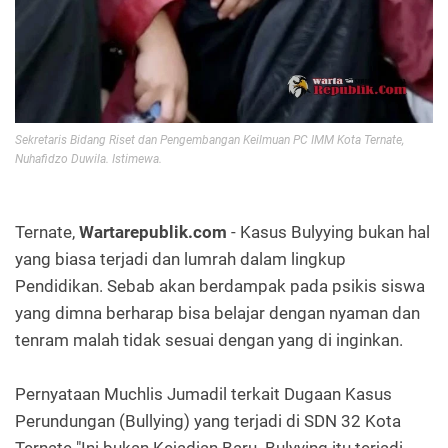
Sekretaris Bidang Riset dan Pengembangan Keilmuan PC IMM Kota Ternate,
Nuhafidzo Duwila. Istimewa.
Ternate,
Wartarepublik.com
- Kasus Bulyying bukan hal
yang biasa terjadi dan lumrah dalam lingkup
Pendidikan. Sebab akan berdampak pada psikis siswa
yang dimna berharap bisa belajar dengan nyaman dan
tenram malah tidak sesuai dengan yang di inginkan.
Pernyataan Muchlis Jumadil terkait Dugaan Kasus
Perundungan (Bullying) yang terjadi di SDN 32 Kota