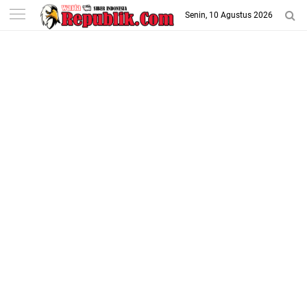
-->
Senin, 10 Agustus 2026