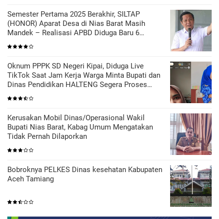
Semester Pertama 2025 Berakhir, SILTAP
(HONOR) Aparat Desa di Nias Barat Masih
Mandek – Realisasi APBD Diduga Baru 6
Persen
Oknum PPPK SD Negeri Kipai, Diduga Live
TikTok Saat Jam Kerja Warga Minta Bupati dan
Dinas Pendidikan HALTENG Segera Proses
Sesuai Hukum
Kerusakan Mobil Dinas/Operasional Wakil
Bupati Nias Barat, Kabag Umum Mengatakan
Tidak Pernah Dilaporkan
Bobroknya PELKES Dinas kesehatan Kabupaten
Aceh Tamiang