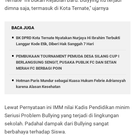
Ternate "Ini bukan Kejadian Baru. Bulyying itu terjadi
dimna saja, termasuk di Kota Ternate," ujarnya
BACA JUGA
BK DPRD Kota Ternate Nyatakan Nurjaya Hi Ibrahim Terbukti
Langgar Kode Etik, Diberi Hak Sanggah 7 Hari
PEMBUKAAN TOURNAMENT PEMUDA DESA SILANG CUP I
BERLANGSUNG SENGIT, PUSAKA PUBLIK FC DAN SETAN
MERAH FC BERBAGI POIN
Hotman Paris Mundur sebagai Kuasa Hukum Febrie Adriansyah
karena Alasan Kesehatan
Lewat Pernyataan ini IMM nilai Kadis Pendidikan minim
Seriusi Problem Bullying yang terjadi di lingkungan
sekolah. Padahal dampak dari Bullying sangat
berbahaya terhadap Siswa.