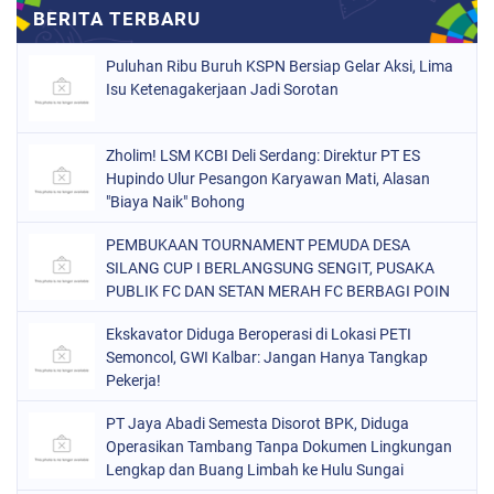
Puluhan Ribu Buruh KSPN Bersiap Gelar Aksi, Lima
Isu Ketenagakerjaan Jadi Sorotan
Zholim! LSM KCBI Deli Serdang: Direktur PT ES
Hupindo Ulur Pesangon Karyawan Mati, Alasan
"Biaya Naik" Bohong
PEMBUKAAN TOURNAMENT PEMUDA DESA
SILANG CUP I BERLANGSUNG SENGIT, PUSAKA
PUBLIK FC DAN SETAN MERAH FC BERBAGI POIN
Ekskavator Diduga Beroperasi di Lokasi PETI
Semoncol, GWI Kalbar: Jangan Hanya Tangkap
Pekerja!
PT Jaya Abadi Semesta Disorot BPK, Diduga
Operasikan Tambang Tanpa Dokumen Lingkungan
Lengkap dan Buang Limbah ke Hulu Sungai